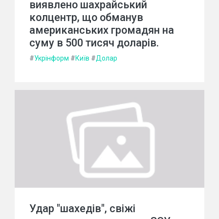
виявлено шахрайський
колцентр, що обманув
американських громадян на
суму в 500 тисяч доларів.
#
Укрінформ
#
Київ
#
Долар
Удар "шахедів", свіжі