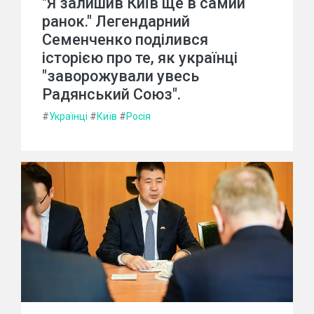
"Я залишив Київ ще в самий
ранок." Легендарний
Семенченко поділився
історією про те, як українці
"заворожували увесь
Радянський Союз".
#
Українці
#
Київ
#
Росія