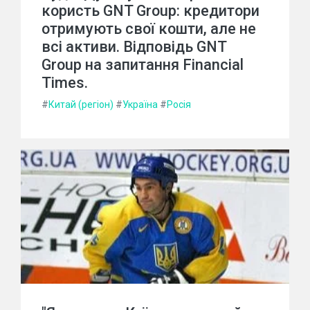
користь GNT Group: кредитори
отримують свої кошти, але не
всі активи. Відповідь GNT
Group на запитання Financial
Times.
#
Китай (регіон)
#
Україна
#
Росія