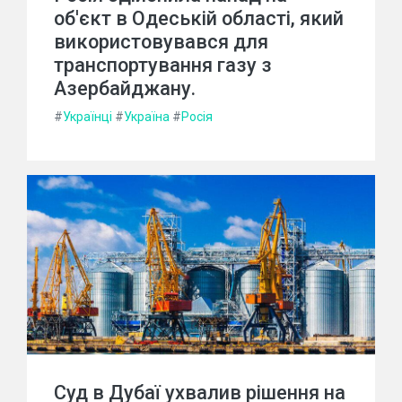
об'єкт в Одеській області, який
використовувався для
транспортування газу з
Азербайджану.
#
Українці
#
Україна
#
Росія
Суд в Дубаї ухвалив рішення на