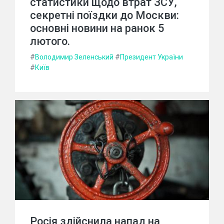
статистики щодо втрат ЗСУ,
секретні поїздки до Москви:
основні новини на ранок 5
лютого.
#
Володимир Зеленський
#
Президент України
#
Київ
Росія здійснила напад на