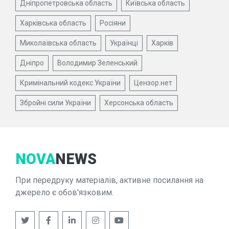
Дніпропетровська область
Київська область
Харківська область
Росіяни
Миколаївська область
Українці
Харків
Дніпро
Володимир Зеленський
Кримінальний кодекс України
Цензор.нет
Збройні сили України
Херсонська область
NOVA
NEWS
При передруку матеріалів, активне посилання на
джерело є обов'язковим.