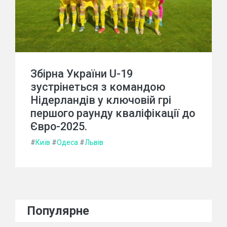
Збірна України U-19
зустрінеться з командою
Нідерландів у ключовій грі
першого раунду кваліфікації до
Євро-2025.
#
Київ
#
Одеса
#
Львів
Популярне