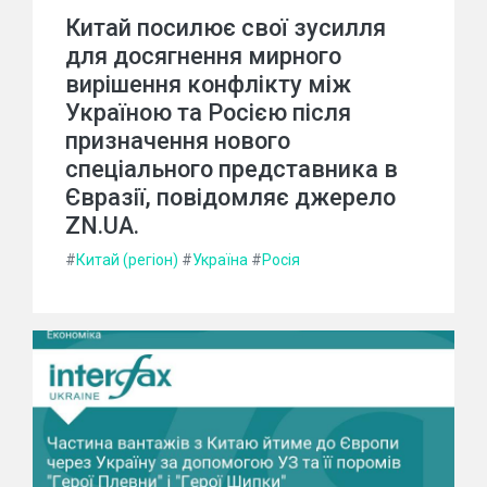
Китай посилює свої зусилля
для досягнення мирного
вирішення конфлікту між
Україною та Росією після
призначення нового
спеціального представника в
Євразії, повідомляє джерело
ZN.UA.
#
Китай (регіон)
#
Україна
#
Росія