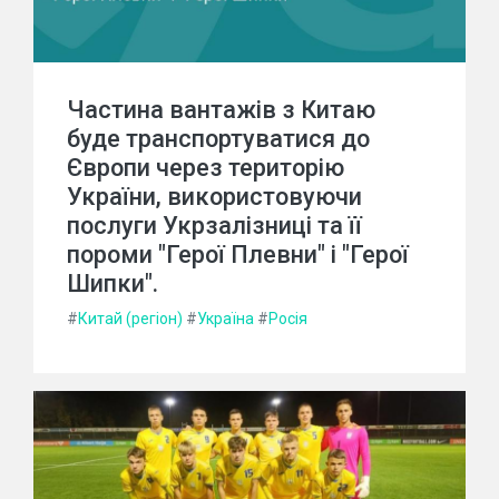
Частина вантажів з Китаю
буде транспортуватися до
Європи через територію
України, використовуючи
послуги Укрзалізниці та її
пороми "Герої Плевни" і "Герої
Шипки".
#
Китай (регіон)
#
Україна
#
Росія