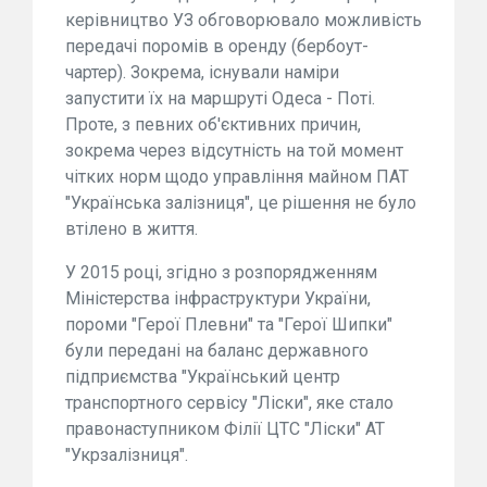
керівництво УЗ обговорювало можливість
передачі поромів в оренду (бербоут-
чартер). Зокрема, існували наміри
запустити їх на маршруті Одеса - Поті.
Проте, з певних об'єктивних причин,
зокрема через відсутність на той момент
чітких норм щодо управління майном ПАТ
"Українська залізниця", це рішення не було
втілено в життя.
У 2015 році, згідно з розпорядженням
Міністерства інфраструктури України,
пороми "Герої Плевни" та "Герої Шипки"
були передані на баланс державного
підприємства "Український центр
транспортного сервісу "Ліски", яке стало
правонаступником Філії ЦТС "Ліски" АТ
"Укрзалізниця".