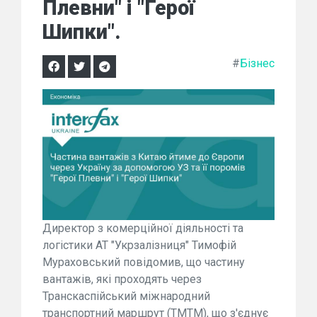
Плевни" і "Герої
Шипки".
#
Бізнес
Директор з комерційної діяльності та
логістики АТ "Укрзалізниця" Тимофій
Мураховський повідомив, що частину
вантажів, які проходять через
Транскаспійський міжнародний
транспортний маршрут (ТМТМ), що з'єднує