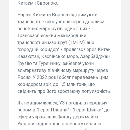
Китаєм і Європою.
Наразі Китай та Європа підтримують
транспортне сполучення через декілька
основних маршрутів: один з них -
Транскаспійський міжнародний
транспортний маршрут (ТМТМ), або
"середній коридор" - пролягає через Китай,
Казахстан, Каспійське море, Азербайджан,
Грузію та Туреччину, забезпечуючи
альтернативу північному маршруту через
Росію. У 2022 році обсяг перевезень цим
коридором зріс до 1,5 млн тонн, що
свідчить про його зростаючу популярність.
Як повідомлялося, УЗ погодила передачу
поромів "Герої Плевни" і "Герої Шипки" до
сфери управління Фонду держмайна
України: відповідне рішення ухвалило