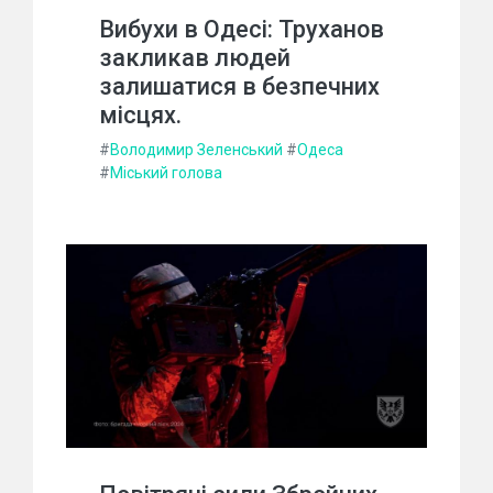
Вибухи в Одесі: Труханов
закликав людей
залишатися в безпечних
місцях.
#
Володимир Зеленський
#
Одеса
#
Міський голова