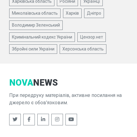
Харківська область
Росіяни
Українці
Миколаївська область
Харків
Дніпро
Володимир Зеленський
Кримінальний кодекс України
Цензор.нет
Збройні сили України
Херсонська область
NOVA
NEWS
При передруку матеріалів, активне посилання на
джерело є обов'язковим.