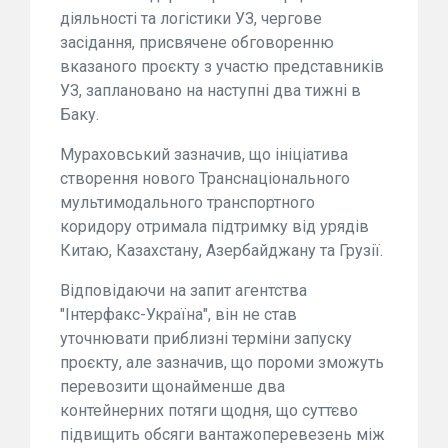
діяльності та логістики УЗ, чергове
засідання, присвячене обговоренню
вказаного проєкту з участю представників
УЗ, заплановано на наступні два тижні в
Баку.
Мураховський зазначив, що ініціатива
створення нового Транснаціонального
мультимодального транспортного
коридору отримала підтримку від урядів
Китаю, Казахстану, Азербайджану та Грузії.
Відповідаючи на запит агентства
"Інтерфакс-Україна", він не став
уточнювати приблизні терміни запуску
проєкту, але зазначив, що пороми зможуть
перевозити щонайменше два
контейнерних потяги щодня, що суттєво
підвищить обсяги вантажоперевезень між