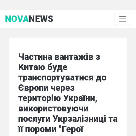
NOVA
NEWS
Частина вантажів з
Китаю буде
транспортуватися до
Європи через
територію України,
використовуючи
послуги Укрзалізниці та
її пороми "Герої