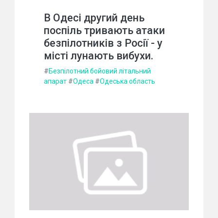
В Одесі другий день
поспіль тривають атаки
безпілотників з Росії - у
місті лунають вибухи.
#
Безпілотний бойовий літальний
апарат
#
Одеса
#
Одеська область