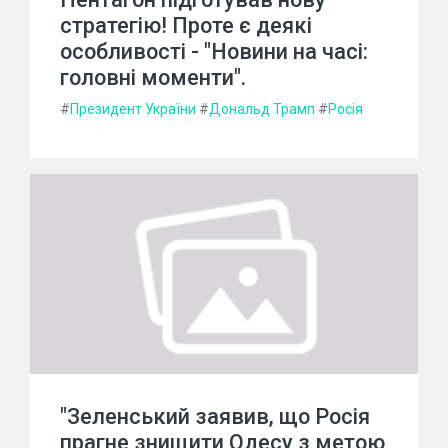
стратегію! Проте є деякі
особливості - "Новини на часі:
головні моменти".
#
Президент України
#
Дональд Трамп
#
Росія
"Зеленський заявив, що Росія
прагне знищити Одесу з метою