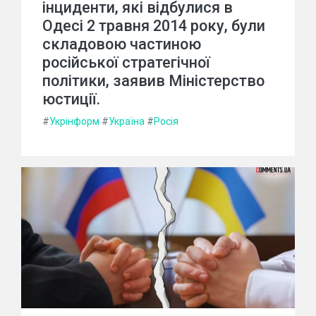
інциденти, які відбулися в
Одесі 2 травня 2014 року, були
складовою частиною
російської стратегічної
політики, заявив Міністерство
юстиції.
#
Укрінформ
#
Україна
#
Росія