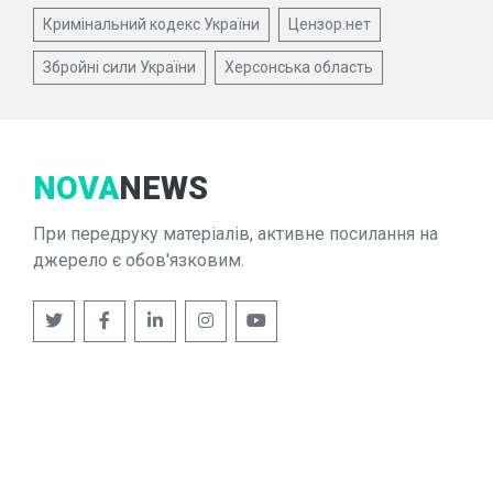
Кримінальний кодекс України
Цензор.нет
Збройні сили України
Херсонська область
NOVA
NEWS
При передруку матеріалів, активне посилання на
джерело є обов'язковим.