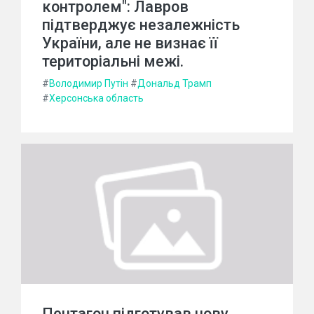
контролем": Лавров
підтверджує незалежність
України, але не визнає її
територіальні межі.
#
Володимир Путін
#
Дональд Трамп
#
Херсонська область
Пентагон підготував нову