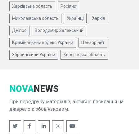
Харківська область
Росіяни
Миколаївська область
Українці
Харків
Дніпро
Володимир Зеленський
Кримінальний кодекс України
Цензор.нет
Збройні сили України
Херсонська область
NOVA
NEWS
При передруку матеріалів, активне посилання на
джерело є обов'язковим.