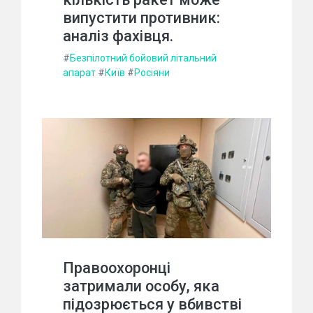
випустити противник:
аналіз фахівця.
#
Безпілотний бойовий літальний
апарат
#
Київ
#
Росіяни
Правоохоронці
затримали особу, яка
підозрюється у вбивстві