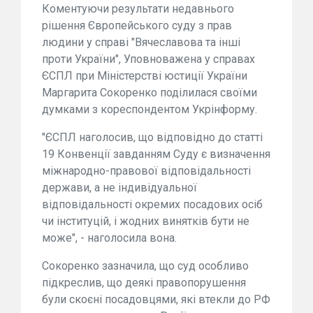
Коментуючи результати недавнього
рішення Європейського суду з прав
людини у справі "Вячеславова та інші
проти України", Уповноважена у справах
ЄСПЛ при Міністерстві юстиції України
Маргарита Сокоренко поділилася своїми
думками з кореспондентом Укрінформу.
"ЄСПЛ наголосив, що відповідно до статті
19 Конвенції завданням Суду є визначення
міжнародно-правової відповідальності
держави, а не індивідуальної
відповідальності окремих посадових осіб
чи інституцій, і жодних винятків бути не
може", - наголосила вона.
Сокоренко зазначила, що суд особливо
підкреслив, що деякі правопорушення
були скоєні посадовцями, які втекли до РФ