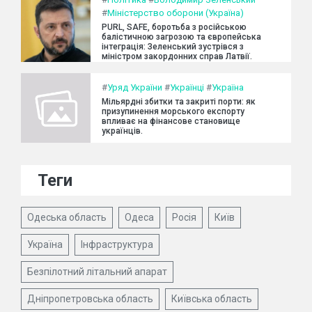
#
Міністерство оборони (Україна)
PURL, SAFE, боротьба з російською
балістичною загрозою та європейська
інтеграція: Зеленський зустрівся з
міністром закордонних справ Латвії.
#
Уряд України
#
Українці
#
Україна
Мільярдні збитки та закриті порти: як
призупинення морського експорту
впливає на фінансове становище
українців.
Теги
Одеська область
Одеса
Росія
Київ
Україна
Інфраструктура
Безпілотний літальний апарат
Дніпропетровська область
Київська область