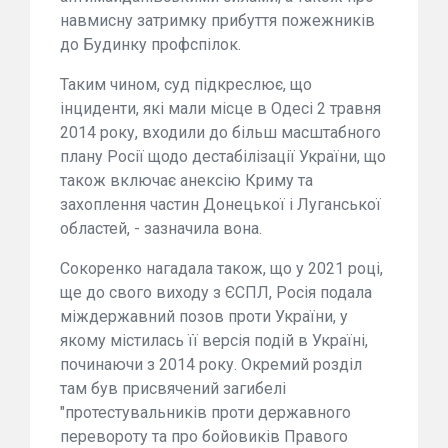
навмисну затримку прибуття пожежників
до Будинку профспілок.
Таким чином, суд підкреслює, що
інциденти, які мали місце в Одесі 2 травня
2014 року, входили до більш масштабного
плану Росії щодо дестабілізації України, що
також включає анексію Криму та
захоплення частин Донецької і Луганської
областей, - зазначила вона.
Сокоренко нагадала також, що у 2021 році,
ще до свого виходу з ЄСПЛ, Росія подала
міждержавний позов проти України, у
якому містилась її версія подій в Україні,
починаючи з 2014 року. Окремий розділ
там був присвячений загибелі
"протестувальників проти державного
перевороту та про бойовиків Правого