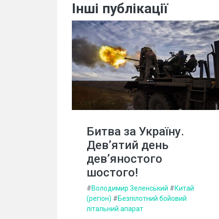
Інші публікації
Битва за Україну.
Дев’ятий день
дев’яностого
шостого!
#
Володимир Зеленський
#
Китай
(регіон)
#
Безпілотний бойовий
літальний апарат