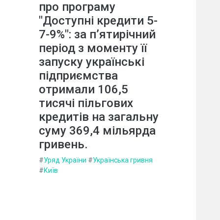
про програму
"Доступні кредити 5-
7-9%": за п’ятирічний
період з моменту її
запуску українські
підприємства
отримали 106,5
тисячі пільгових
кредитів на загальну
суму 369,4 мільярда
гривень.
#
Уряд України
#
Українська гривня
#
Київ