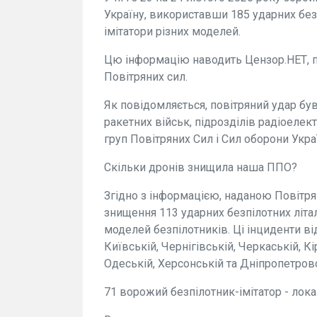
Україну, використавши 185 ударних безп
імітатори різних моделей.
Цю інформацію наводить Цензор.НЕТ, 
Повітряних сил.
Як повідомляється, повітряний удар був
ракетних військ, підрозділів радіоелек
груп Повітряних Сил і Сил оборони Укра
Скільки дронів знищила наша ППО?
Згідно з інформацією, наданою Повітря
знищення 113 ударних безпілотних літал
моделей безпілотників. Ці інциденти ві
Київській, Чернігівській, Черкаській, 
Одеській, Херсонській та Дніпропетровс
71 ворожий безпілотник-імітатор - лока