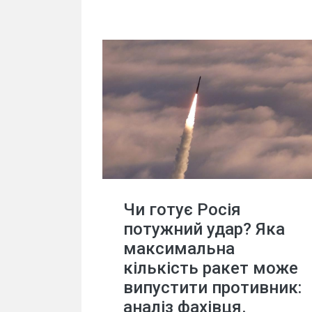
Чи готує Росія
потужний удар? Яка
максимальна
кількість ракет може
випустити противник:
аналіз фахівця.