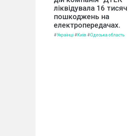
ліквідувала 16 тисяч
пошкоджень на
електропередачах.
#
Українці
#
Київ
#
Одеська область