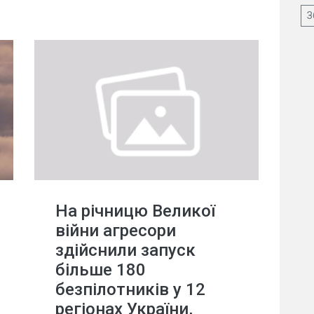
З
На річницю Великої
війни агресори
здійснили запуск
більше 180
безпілотників у 12
регіонах України,