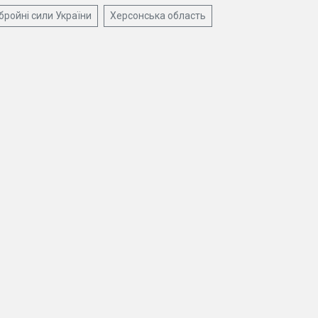
бройні сили України
Херсонська область