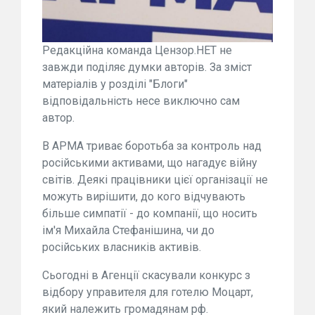
Редакційна команда Цензор.НЕТ не
завжди поділяє думки авторів. За зміст
матеріалів у розділі "Блоги"
відповідальність несе виключно сам
автор.
В АРМА триває боротьба за контроль над
російськими активами, що нагадує війну
світів. Деякі працівники цієї організації не
можуть вирішити, до кого відчувають
більше симпатії - до компанії, що носить
ім'я Михайла Стефанішина, чи до
російських власників активів.
Сьогодні в Агенції скасували конкурс з
відбору управителя для готелю Моцарт,
який належить громадянам рф.