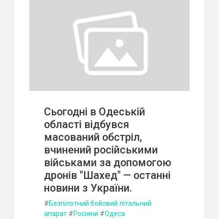
Сьогодні в Одеській
області відбувся
масований обстріл,
вчинений російськими
військами за допомогою
дронів "Шахед" — останні
новини з України.
#
Безпілотний бойовий літальний
апарат
#
Росіяни
#
Одеса