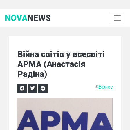
NOVA
NEWS
Війна світів у всесвіті
АРМА (Анастасія
Радіна)
#
Бізнес