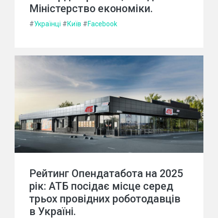
Міністерство економіки.
#
Українці
#
Київ
#
Facebook
Рейтинг Опендатабота на 2025
рік: АТБ посідає місце серед
трьох провідних роботодавців
в Україні.