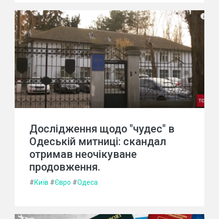
Дослідження щодо "чудес" в
Одеській митниці: скандал
отримав неочікуване
продовження.
#
Київ
#
Євро
#
Одеса