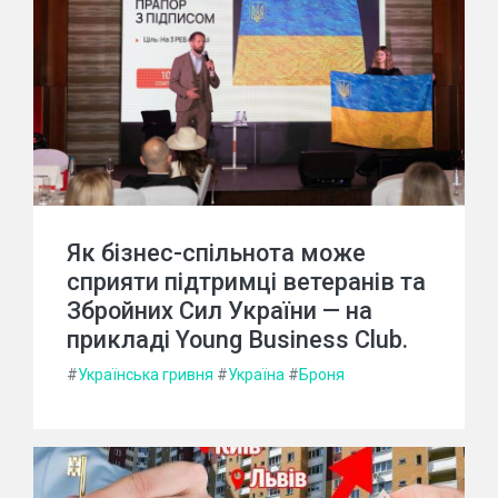
Як бізнес-спільнота може
сприяти підтримці ветеранів та
Збройних Сил України — на
прикладі Young Business Club.
#
Українська гривня
#
Україна
#
Броня