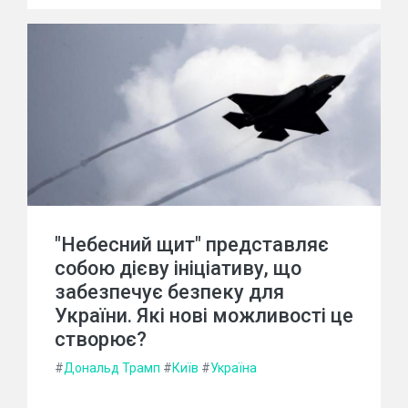
"Небесний щит" представляє
собою дієву ініціативу, що
забезпечує безпеку для
України. Які нові можливості це
створює?
#
Дональд Трамп
#
Київ
#
Україна