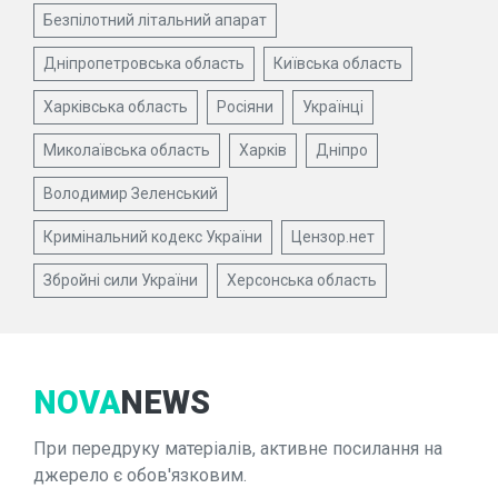
Безпілотний літальний апарат
Дніпропетровська область
Київська область
Харківська область
Росіяни
Українці
Миколаївська область
Харків
Дніпро
Володимир Зеленський
Кримінальний кодекс України
Цензор.нет
Збройні сили України
Херсонська область
NOVA
NEWS
При передруку матеріалів, активне посилання на
джерело є обов'язковим.