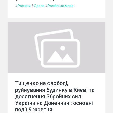
#
Росіяни
#
Одеса
#
Російська мова
Тищенко на свободі,
руйнування будинку в Києві та
досягнення Збройних сил
України на Донеччині: основні
події 9 жовтня.