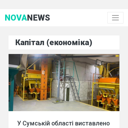
NOVA
NEWS
Капітал (економіка)
У Сумській області виставлено