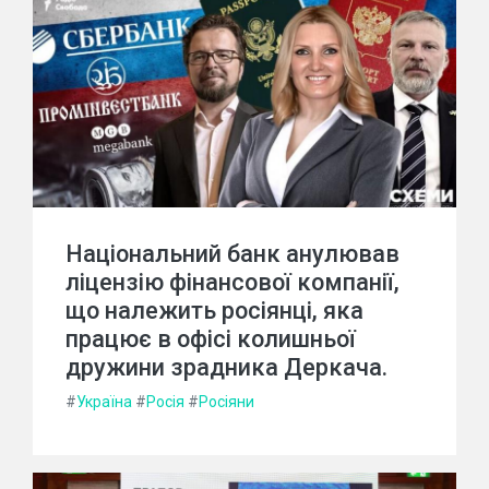
Національний банк анулював
ліцензію фінансової компанії,
що належить росіянці, яка
працює в офісі колишньої
дружини зрадника Деркача.
#
Україна
#
Росія
#
Росіяни