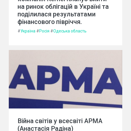
на ринок облігацій в Україні та
поділилася результатами
фінансового півріччя.
#
Україна
#
Росія
#
Одеська область
Війна світів у всесвіті АРМА
(Анастасія Радіна)