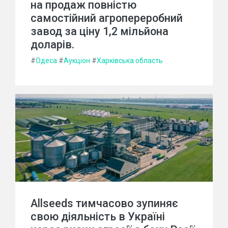
на продаж повністю
самостійний агропереробний
завод за ціну 1,2 мільйона
доларів.
#
Одеса
#
Аукціон
#
Харківська область
Allseeds тимчасово зупиняє
свою діяльність в Україні