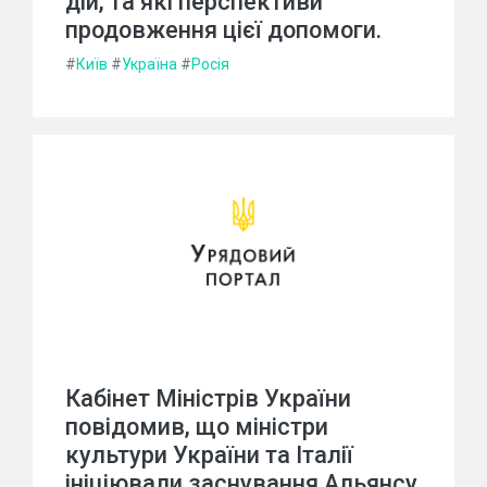
дій, та які перспективи
продовження цієї допомоги.
#
Київ
#
Україна
#
Росія
Кабінет Міністрів України
повідомив, що міністри
культури України та Італії
ініціювали заснування Альянсу