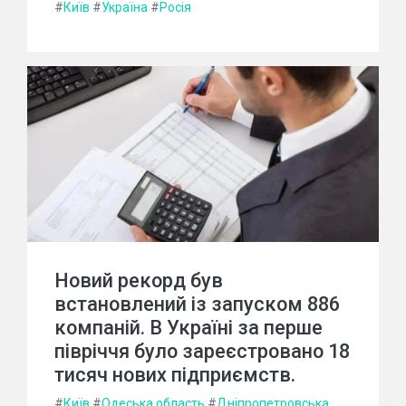
#
Київ
#
Україна
#
Росія
Новий рекорд був
встановлений із запуском 886
компаній. В Україні за перше
півріччя було зареєстровано 18
тисяч нових підприємств.
#
Київ
#
Одеська область
#
Дніпропетровська