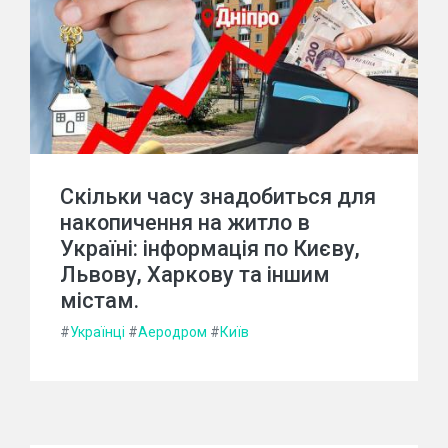
Скільки часу знадобиться для
накопичення на житло в
Україні: інформація по Києву,
Львову, Харкову та іншим
містам.
#
Українці
#
Аеродром
#
Київ