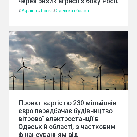
через ризик агресії з боку Росії.
#
Україна
#
Росія
#
Одеська область
Проект вартістю 230 мільйонів
євро передбачає будівництво
вітрової електростанції в
Одеській області, з частковим
фінансуванням від