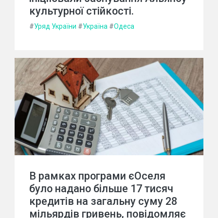
культурної стійкості.
#
Уряд України
#
Україна
#
Одеса
В рамках програми єОселя
було надано більше 17 тисяч
кредитів на загальну суму 28
мільярдів гривень, повідомляє