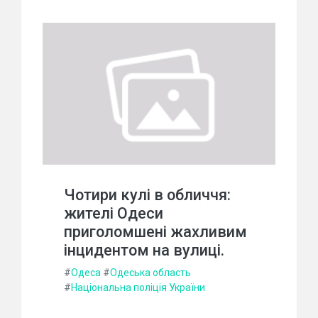
Чотири кулі в обличчя:
жителі Одеси
приголомшені жахливим
інцидентом на вулиці.
#
Одеса
#
Одеська область
#
Національна поліція України