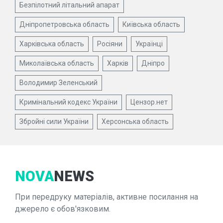
Безпілотний літальний апарат
Дніпропетровська область
Київська область
Харківська область
Росіяни
Українці
Миколаївська область
Харків
Дніпро
Володимир Зеленський
Кримінальний кодекс України
Цензор.нет
Збройні сили України
Херсонська область
NOVA
NEWS
При передруку матеріалів, активне посилання на
джерело є обов'язковим.