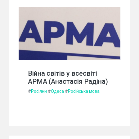
Війна світів у всесвіті
АРМА (Анастасія Радіна)
#
Росіяни
#
Одеса
#
Російська мова