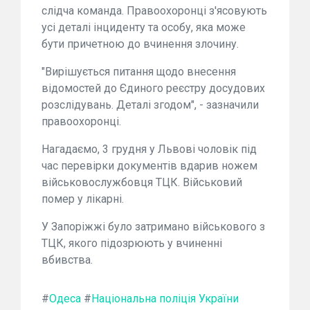
слідча команда. Правоохоронці з'ясовують
усі деталі інциденту та особу, яка може
бути причетною до вчинення злочину.
"Вирішується питання щодо внесення
відомостей до Єдиного реєстру досудових
розслідувань. Деталі згодом", - зазначили
правоохоронці.
Нагадаємо, 3 грудня у Львові чоловік під
час перевірки документів вдарив ножем
військовослужбовця ТЦК. Військовий
помер у лікарні.
У Запоріжжі було затримано військового з
ТЦК, якого підозрюють у вчиненні
вбивства.
#
Одеса
#
Національна поліція України