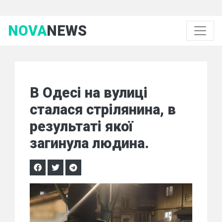
NOVA
NEWS
В Одесі на вулиці
сталася стрілянина, в
результаті якої
загинула людина.