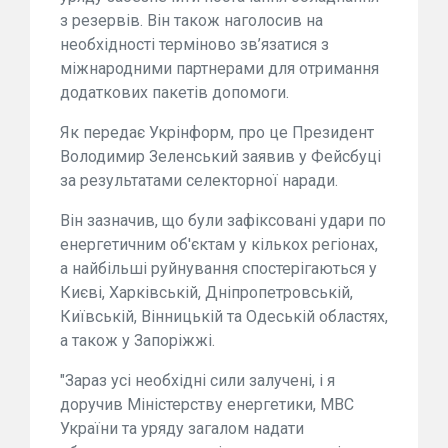
з резервів. Він також наголосив на
необхідності терміново зв’язатися з
міжнародними партнерами для отримання
додаткових пакетів допомоги.
Як передає Укрінформ, про це Президент
Володимир Зеленський заявив у Фейсбуці
за результатами селекторної наради.
Він зазначив, що були зафіксовані удари по
енергетичним об'єктам у кількох регіонах,
а найбільші руйнування спостерігаються у
Києві, Харківській, Дніпропетровській,
Київській, Вінницькій та Одеській областях,
а також у Запоріжжі.
"Зараз усі необхідні сили залучені, і я
доручив Міністерству енергетики, МВС
України та уряду загалом надати