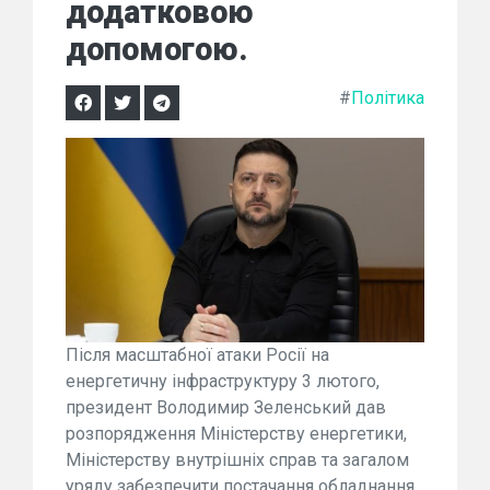
додатковою
допомогою.
#
Політика
Після масштабної атаки Росії на
енергетичну інфраструктуру 3 лютого,
президент Володимир Зеленський дав
розпорядження Міністерству енергетики,
Міністерству внутрішніх справ та загалом
уряду забезпечити постачання обладнання