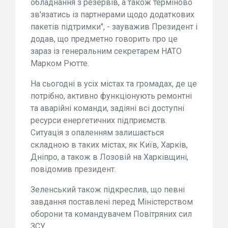
обладнання з резервів, а також терміново
зв'язатись із партнерами щодо додаткових
пакетів підтримки", - зауважив Президент і
додав, що предметно говорить про це
зараз із генеральним секретарем НАТО
Марком Рютте.
На сьогодні в усіх містах та громадах, де це
потрібно, активно функціонують ремонтні
та аварійні команди, задіяні всі доступні
ресурси енергетичних підприємств.
Ситуація з опаленням залишається
складною в таких містах, як Київ, Харків,
Дніпро, а також в Лозовій на Харківщині,
повідомив президент.
Зеленський також підкреслив, що певні
завдання поставлені перед Міністерством
оборони та командувачем Повітряних сил
ЗСУ.