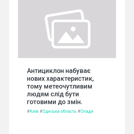
Антициклон набуває
нових характеристик,
тому метеочутливим
людям слід бути
готовими до змін.
#
Київ
#
Одеська область
#
Опади