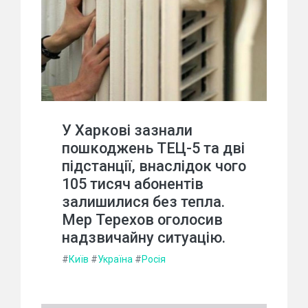
У Харкові зазнали
пошкоджень ТЕЦ-5 та дві
підстанції, внаслідок чого
105 тисяч абонентів
залишилися без тепла.
Мер Терехов оголосив
надзвичайну ситуацію.
#
Київ
#
Україна
#
Росія