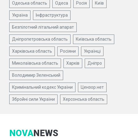
Одеська область
Одеса
Росія
Київ
Україна
Інфраструктура
Безпілотний літальний апарат
Дніпропетровська область
Київська область
Харківська область
Росіяни
Українці
Миколаївська область
Харків
Дніпро
Володимир Зеленський
Кримінальний кодекс України
Цензор.нет
Збройні сили України
Херсонська область
NOVA
NEWS