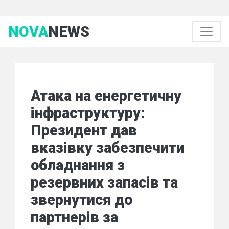
NOVA
NEWS
Атака на енергетичну
інфраструктуру:
Президент дав
вказівку забезпечити
обладнання з
резервних запасів та
звернутися до
партнерів за