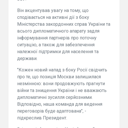
Він акцентував увагу на тому, що
сподівається на активні дії з боку
Міністерства закордонних справ України та
всього дипломатичного апарату задля
інформування партнерів про поточну
ситуацію, а також для забезпечення
належної підтримки для населення та
держави.
"Кожен новий напад з боку Росії свідчить
про те, що позиція Москви залишилася
незмінною: вони продовжують прагнути
війни та знищення України і не вважають
дипломатичні зусилля серйозними.
Відповідно, наша команда для ведення
переговорів буде адаптована", -
підкреслив Президент.