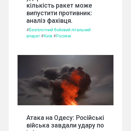
кількість ракет може
випустити противник:
аналіз фахівця.
#
Безпілотний бойовий літальний
апарат
#
Київ
#
Росіяни
Атака на Одесу: Російські
війська завдали удару по