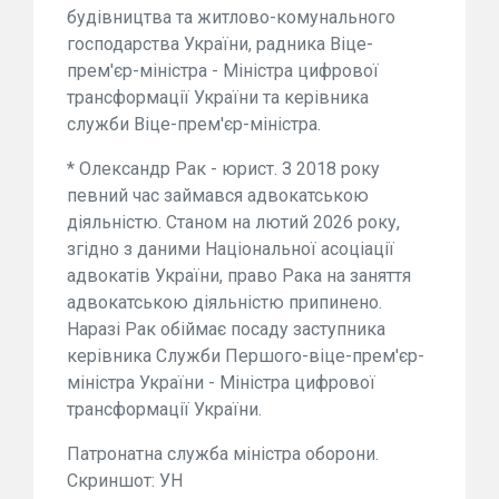
будівництва та житлово-комунального
господарства України, радника Віце-
прем'єр-міністра - Міністра цифрової
трансформації України та керівника
служби Віце-прем'єр-міністра.
* Олександр Рак - юрист. З 2018 року
певний час займався адвокатською
діяльністю. Станом на лютий 2026 року,
згідно з даними Національної асоціації
адвокатів України, право Рака на заняття
адвокатською діяльністю припинено.
Наразі Рак обіймає посаду заступника
керівника Служби Першого-віце-прем'єр-
міністра України - Міністра цифрової
трансформації України.
Патронатна служба міністра оборони.
Скриншот: УН