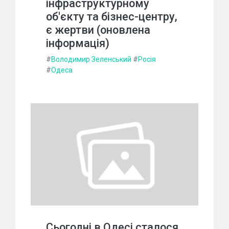
інфраструктурному
об'єкту та бізнес-центру,
є жертви (оновлена
інформація)
#
Володимир Зеленський
#
Росія
#
Одеса
Сьогодні в Одесі сталося