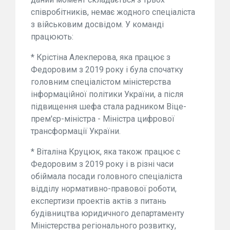
співробітників, немає жодного спеціаліста
з військовим досвідом. У команді
працюють:
* Крістіна Алекперова, яка працює з
Федоровим з 2019 року і була спочатку
головним спеціалістом міністерства
інформаційної політики України, а після
підвищення шефа стала радником Віце-
прем'єр-міністра - Міністра цифрової
трансформації України.
* Віталіна Круцюк, яка також працює с
Федоровим з 2019 року і в різні часи
обіймала посади головного спеціаліста
відділу нормативно-правової роботи,
експертизи проектів актів з питань
будівництва юридичного департаменту
Міністерства регіонального розвитку,