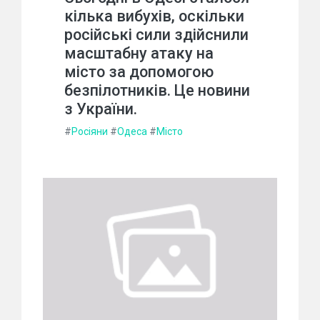
кілька вибухів, оскільки
російські сили здійснили
масштабну атаку на
місто за допомогою
безпілотників. Це новини
з України.
#
Росіяни
#
Одеса
#
Місто