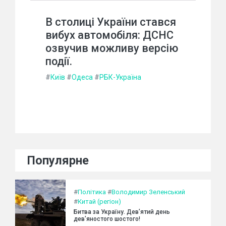
В столиці України стався
вибух автомобіля: ДСНС
озвучив можливу версію
події.
#
Київ
#
Одеса
#
РБК-Україна
Популярне
#
Політика
#
Володимир Зеленський
#
Китай (регіон)
Битва за Україну. Дев’ятий день
дев’яностого шостого!