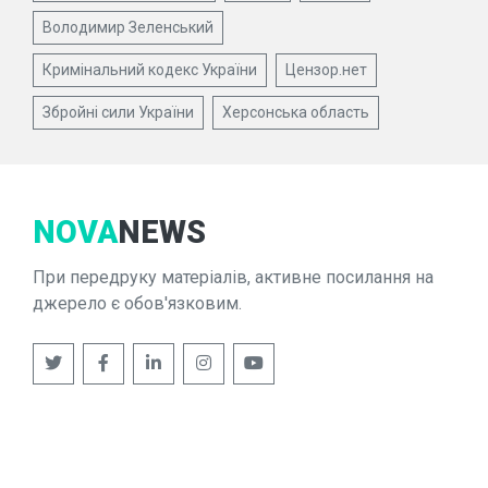
Володимир Зеленський
Кримінальний кодекс України
Цензор.нет
Збройні сили України
Херсонська область
NOVA
NEWS
При передруку матеріалів, активне посилання на
джерело є обов'язковим.