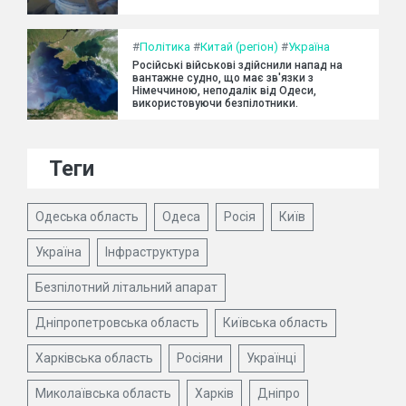
#
Політика
#
Китай (регіон)
#
Україна
Російські військові здійснили напад на
вантажне судно, що має зв'язки з
Німеччиною, неподалік від Одеси,
використовуючи безпілотники.
Теги
Одеська область
Одеса
Росія
Київ
Україна
Інфраструктура
Безпілотний літальний апарат
Дніпропетровська область
Київська область
Харківська область
Росіяни
Українці
Миколаївська область
Харків
Дніпро