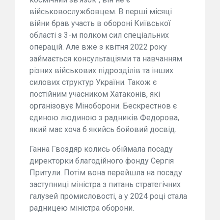
військовослужбовцем. В перші місяці
війни брав участь в обороні Київської
області з 3-м полком сил спеціальних
операцій. Але вже з квітня 2022 року
займається консультаціями та навчанням
різних військових підрозділів та інших
силових структур України. Також є
постійним учасником Хатаконів, які
організовує Міноборони. Бескрестнов є
єдиною людиною з радників Федорова,
який має хоча б якийсь бойовий досвід.
Ганна Гвоздяр колись обіймала посаду
директорки благодійного фонду Сергія
Притули. Потім вона перейшла на посаду
заступниці міністра з питань стратегічних
галузей промисловості, а у 2024 році стала
радницею міністра оборони.