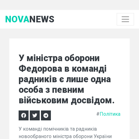
NOVA
NEWS
У міністра оборони
Федорова в команді
радників є лише одна
особа з певним
військовим досвідом.
#
Політика
У команді помічників та радників
новообраного міністра оборони України