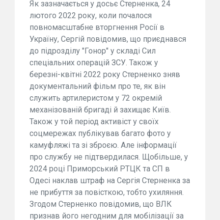
Як зазначається у досьє Стерненка, 24
лютого 2022 року, коли почалося
повномасштабне вторгнення Росії в
Україну, Сергій повідомив, що приєднався
до підрозділу "Гонор" у складі Сил
спеціальних операцій ЗСУ. Також у
березні-квітні 2022 року Стерненко зняв
документальний фільм про те, як він
служить артилеристом у 72 окремій
механізованій бригаді й захищає Київ.
Також у той період активіст у своїх
соцмережах публікував багато фото у
камуфляжі та зі зброєю. Але інформації
про службу не підтвердилася. Щобільше, у
2024 році Приморський РТЦК та СП в
Одесі наклав штраф на Сергія Стерненка за
не прибуття за повісткою, тобто ухиляння.
Згодом Стерненко повідомив, що ВЛК
признав його негодним для мобілізації за