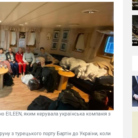
о EILEEN, яким керувала українська компанія з
ну з турецького порту Бартін до України, коли