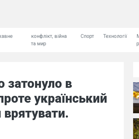
жавне
конфлікт, війна
Спорт
Технології
та мир
 затонуло в
проте український
 врятувати.