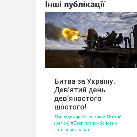
Інші публікації
Битва за Україну.
Дев’ятий день
дев’яностого
шостого!
#
Володимир Зеленський
#
Китай
(регіон)
#
Безпілотний бойовий
літальний апарат