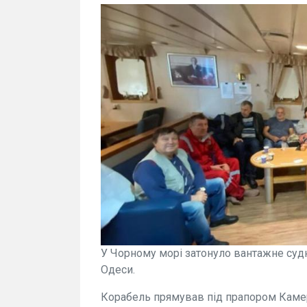
У Чорному морі затонуло вантажне судн
Одеси.
Корабель прямував під прапором Камеру