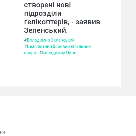
створені нові
підрозділи
гелікоптерів, - заявив
Зеленський.
#
Володимир Зеленський
#
Безпілотний бойовий літальний
апарат
#
Володимир Путін
ня