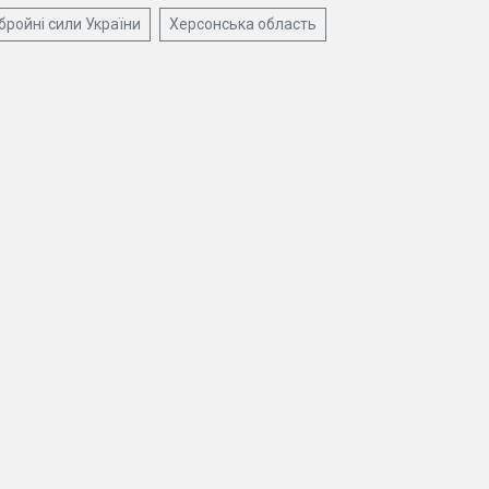
бройні сили України
Херсонська область