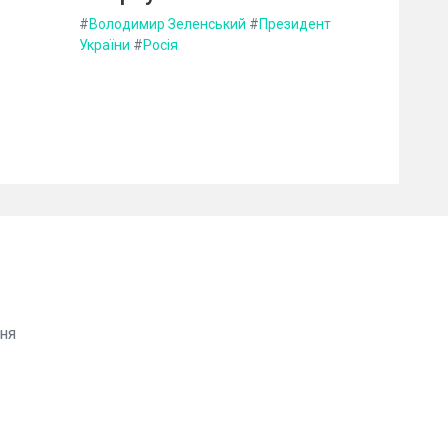
#
Володимир Зеленський
#
Президент
України
#
Росія
ня