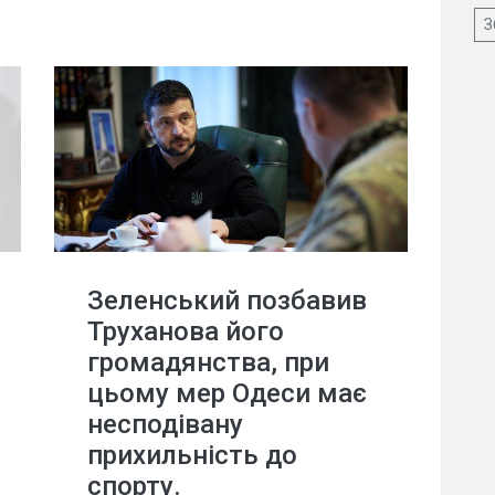
З
Зеленський позбавив
Труханова його
громадянства, при
цьому мер Одеси має
несподівану
прихильність до
спорту.