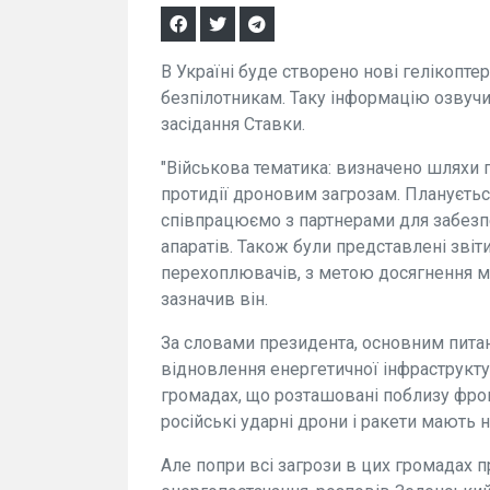
В Україні буде створено нові гелікоптер
безпілотникам. Таку інформацію озвуч
засідання Ставки.
"Військова тематика: визначено шляхи п
протидії дроновим загрозам. Плануєтьс
співпрацюємо з партнерами для забезп
апаратів. Також були представлені звіт
перехоплювачів, з метою досягнення м
зазначив він.
За словами президента, основним питан
відновлення енергетичної інфраструкту
громадах, що розташовані поблизу фрон
російські ударні дрони і ракети мають 
Але попри всі загрози в цих громадах