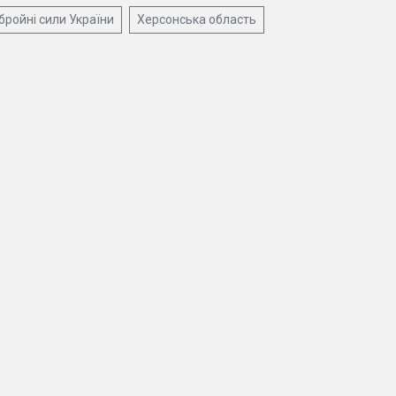
бройні сили України
Херсонська область