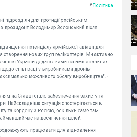
#
Політика
ні підрозділи для протидії російським
ив президент Володимир Зеленський після
ідвищення потенціалу армійської авіації для
я створення нових груп гелікоптерів. Ми активно
ечення України додатковими типами літальних
и щодо співпраці з виробниками дронів-
аксимально можливого обсягу виробництва", -
ням на Ставці стало забезпечення захисту та
ри. Найскладніша ситуація спостерігається в
ту та кордону з Росією, оскільки саме там
найменший час на досягнення цілей.
 продовжують працювати для відновлення