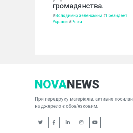
громадянства.
#
Володимир Зеленський
#
Президент
України
#
Росія
NOVA
NEWS
При передруку матеріалів, активне посилан
на джерело є обов'язковим.