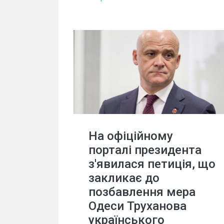
На офіційному
порталі президента
з'явилася петиція, що
закликає до
позбавлення мера
Одеси Труханова
українського