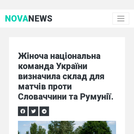
NOVA
NEWS
Жіноча національна
команда України
визначила склад для
матчів проти
Словаччини та Румунії.