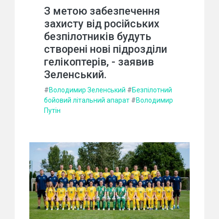
З метою забезпечення
захисту від російських
безпілотників будуть
створені нові підрозділи
гелікоптерів, - заявив
Зеленський.
#
Володимир Зеленський
#
Безпілотний
бойовий літальний апарат
#
Володимир
Путін