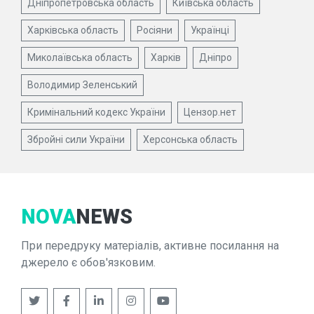
Дніпропетровська область
Київська область
Харківська область
Росіяни
Українці
Миколаївська область
Харків
Дніпро
Володимир Зеленський
Кримінальний кодекс України
Цензор.нет
Збройні сили України
Херсонська область
NOVA
NEWS
При передруку матеріалів, активне посилання на
джерело є обов'язковим.