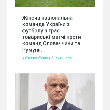
Жіноча національна
команда України з
футболу зіграє
товариські матчі проти
команд Словаччини та
Румунії.
#
Україна
#
Одеса
#
Туреччина