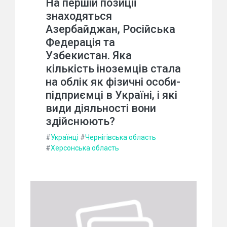
На першій позиції
знаходяться
Азербайджан, Російська
Федерація та
Узбекистан. Яка
кількість іноземців стала
на облік як фізичні особи-
підприємці в Україні, і які
види діяльності вони
здійснюють?
#
Українці
#
Чернігівська область
#
Херсонська область