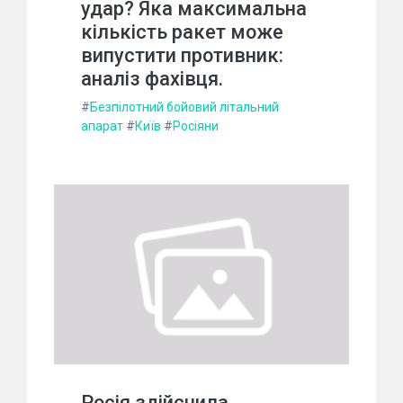
удар? Яка максимальна
кількість ракет може
випустити противник:
аналіз фахівця.
#
Безпілотний бойовий літальний
апарат
#
Київ
#
Росіяни
Росія здійснила