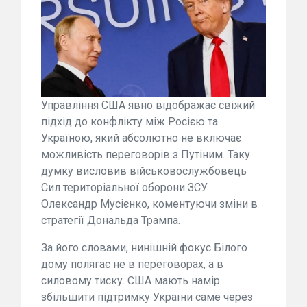
Управління США явно відображає свіжий
підхід до конфлікту між Росією та
Україною, який абсолютно не включає
можливість переговорів з Путіним. Таку
думку висловив військовослужбовець
Сил територіальної оборони ЗСУ
Олександр Мусієнко, коментуючи зміни в
стратегії Дональда Трампа.
За його словами, нинішній фокус Білого
дому полягає не в переговорах, а в
силовому тиску. США мають намір
збільшити підтримку України саме через