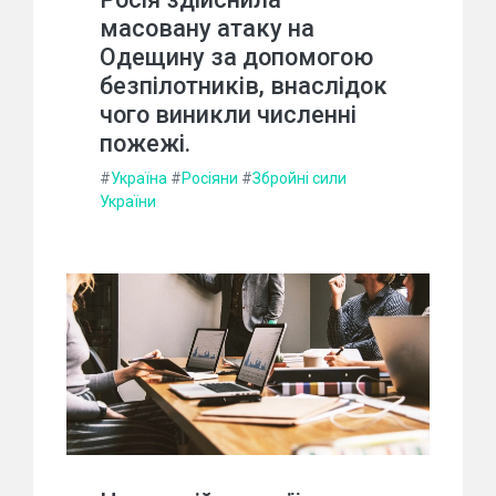
масовану атаку на
Одещину за допомогою
безпілотників, внаслідок
чого виникли численні
пожежі.
#
Україна
#
Росіяни
#
Збройні сили
України