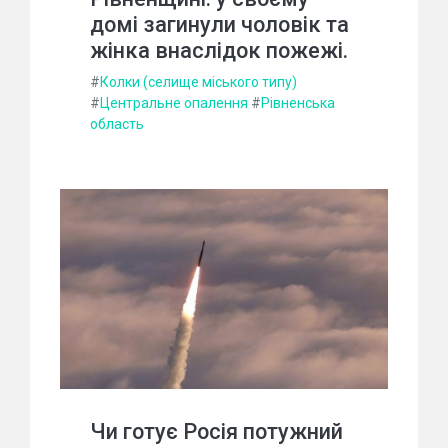
домі загинули чоловік та
жінка внаслідок пожежі.
#
Колки (селище міського типу)
#
Центральне опалення
#
Рівненська
область
Чи готує Росія потужний