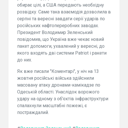
обирає цілі, а США передають необхідну
розвідку. Саме така взаємодія дозволила в
серпні та вересні завдати серії ударів по
російських нафтопереробних заводах.
Президент Володимир Зеленський
повідомив, що Україна вже чекає новий
пакет допомоги, ухвалений у вересні, до
якого входять дві системи Patriot і ракети
до них.
Як вже писали "Коментарі", у ніч на 13
жовтня російські війська здійснили
масовану атаку дронами-камікадзе по
Одеській області. Унаслідок ворожого
удару на одному з об'єктів інфраструктури
спалахнули масштабні пожежі, є
постраждалий.