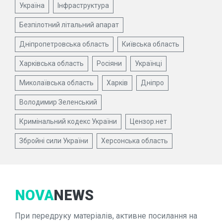
Україна
Інфраструктура
Безпілотний літальний апарат
Дніпропетровська область
Київська область
Харківська область
Росіяни
Українці
Миколаївська область
Харків
Дніпро
Володимир Зеленський
Кримінальний кодекс України
Цензор.нет
Збройні сили України
Херсонська область
NOVA
NEWS
При передруку матеріалів, активне посилання на