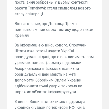
постачання озброєнь. У цьому контексті
ракети Tomahawk стали символом нового
етапу співпраці.
Він наголосив, що Дональд Трамп
повністю змінив свою тактику щодо глави
Кремля.
За інформацією військового, Сполучені
Штати вже готові надати Україні
розвідувальні дані, що є важливим етапом
у рамках нового формату підтримки.
Американська військова техніка та
розвідувальні дані мають на меті
допомогти Збройним Силам України
здійснювати точні удари, зокрема по
ворожих об'єктах інфраструктури.
З липня Вашингтон активно підтримує
українські удари по території РФ: Київ