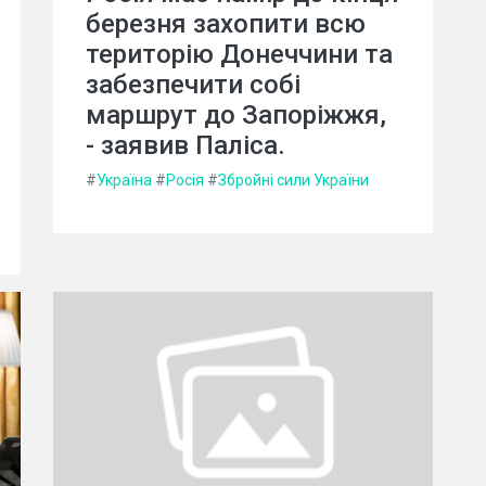
березня захопити всю
територію Донеччини та
забезпечити собі
маршрут до Запоріжжя,
- заявив Паліса.
#
Україна
#
Росія
#
Збройні сили України