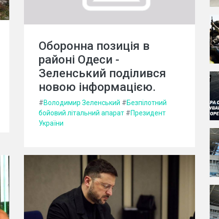
Оборонна позиція в
районі Одеси -
Зеленський поділився
новою інформацією.
#
Володимир Зеленський
#
Безпілотний
бойовий літальний апарат
#
Президент
України