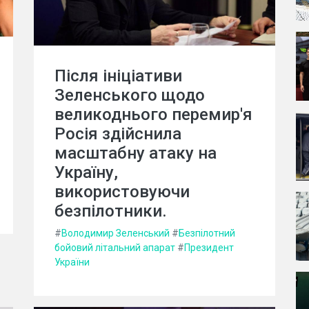
Після ініціативи
Зеленського щодо
великоднього перемир'я
Росія здійснила
масштабну атаку на
Україну,
використовуючи
безпілотники.
#
Володимир Зеленський
#
Безпілотний
бойовий літальний апарат
#
Президент
України