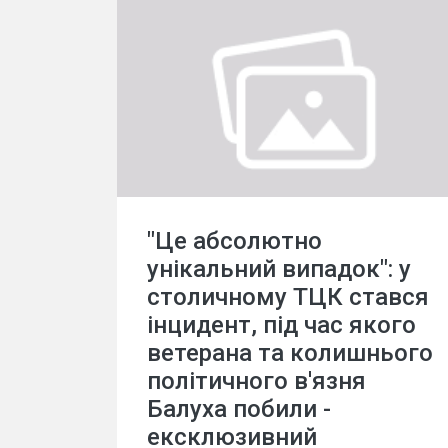
"Це абсолютно
унікальний випадок": у
столичному ТЦК стався
інцидент, під час якого
ветерана та колишнього
політичного в'язня
Балуха побили -
ексклюзивний