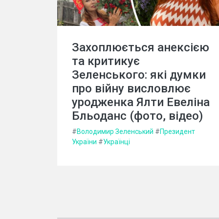
Захоплюється анексією
та критикує
Зеленського: які думки
про війну висловлює
уродженка Ялти Евеліна
Бльоданс (фото, відео)
#
Володимир Зеленський
#
Президент
України
#
Українці