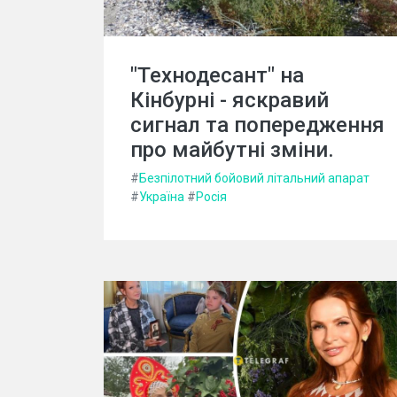
"Технодесант" на
Кінбурні - яскравий
сигнал та попередження
про майбутні зміни.
#
Безпілотний бойовий літальний апарат
#
Україна
#
Росія