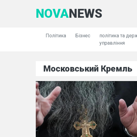
NOVA
NEWS
Політика
Бізнес
політика та дер
управління
Московський Кремль