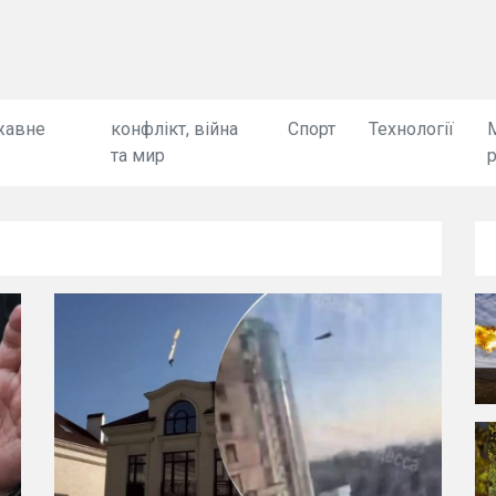
жавне
конфлікт, війна
Спорт
Технології
та мир