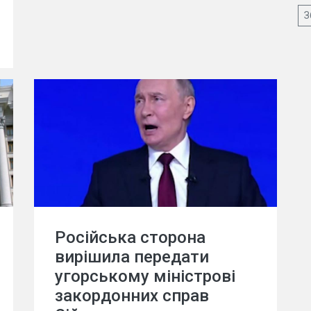
З
Російська сторона
вирішила передати
угорському міністрові
закордонних справ