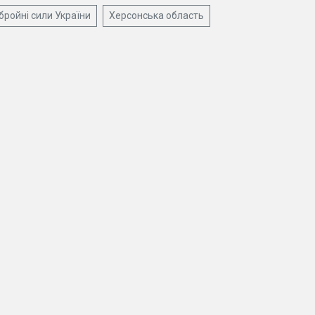
бройні сили України
Херсонська область