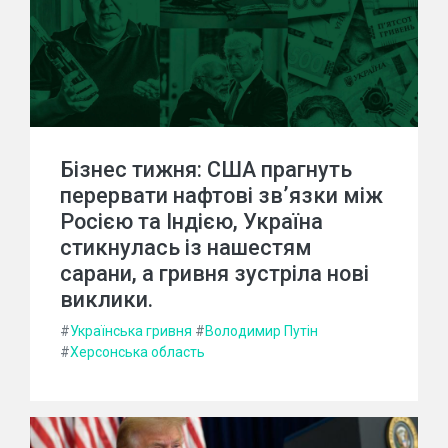
Бізнес тижня: США прагнуть
перервати нафтові зв’язки між
Росією та Індією, Україна
стикнулась із нашестям
сарани, а гривня зустріла нові
виклики.
#
Українська гривня
#
Володимир Путін
#
Херсонська область