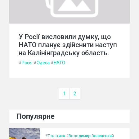
У Росії висловили думку, що
НАТО планує здійснити наступ
на Калінінградську область.
#
Росія
#
Одеса
#
НАТО
1
2
Популярне
#
Політика
#
Володимир Зеленський