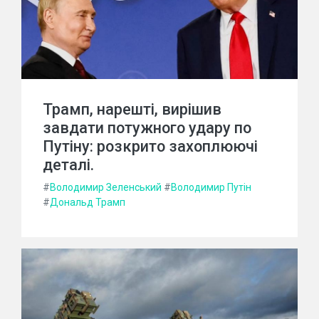
Трамп, нарешті, вирішив
завдати потужного удару по
Путіну: розкрито захоплюючі
деталі.
#
Володимир Зеленський
#
Володимир Путін
#
Дональд Трамп