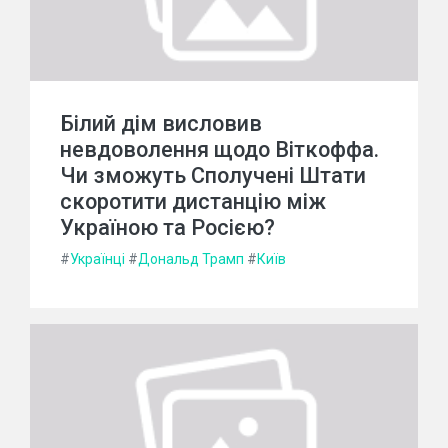
Білий дім висловив
невдоволення щодо Віткоффа.
Чи зможуть Сполучені Штати
скоротити дистанцію між
Україною та Росією?
#
Українці
#
Дональд Трамп
#
Київ