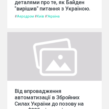
деталями про те, як Байден
"вирішив" питання з Україною.
#
Аеродром
#
Київ
#
Україна
Від впровадження
автоматизації в Збройних
Силах України до позову на