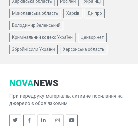
Харківська область
Росіяни
Українці
Миколаївська область
Харків
Дніпро
Володимир Зеленський
Кримінальний кодекс України
Цензор.нет
Збройні сили України
Херсонська область
NOVA
NEWS
При передруку матеріалів, активне посилання на
джерело є обов'язковим.