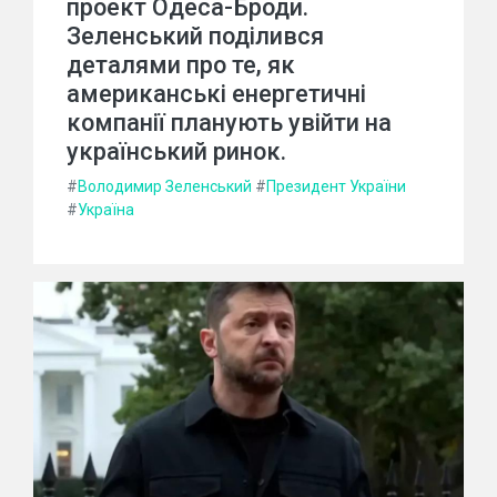
проект Одеса-Броди.
Зеленський поділився
деталями про те, як
американські енергетичні
компанії планують увійти на
український ринок.
#
Володимир Зеленський
#
Президент України
#
Україна