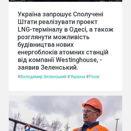
Україна запрошує Сполучені
Штати реалізувати проект
LNG-терміналу в Одесі, а також
розглянути можливість
будівництва нових
енергоблоків атомних станцій
від компанії Westinghouse, -
заявив Зеленський.
#
Володимир Зеленський
#
Україна
#
Росія