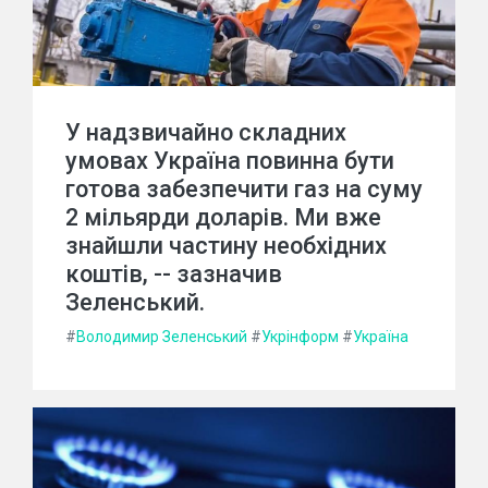
У надзвичайно складних
умовах Україна повинна бути
готова забезпечити газ на суму
2 мільярди доларів. Ми вже
знайшли частину необхідних
коштів, -- зазначив
Зеленський.
#
Володимир Зеленський
#
Укрінформ
#
Україна