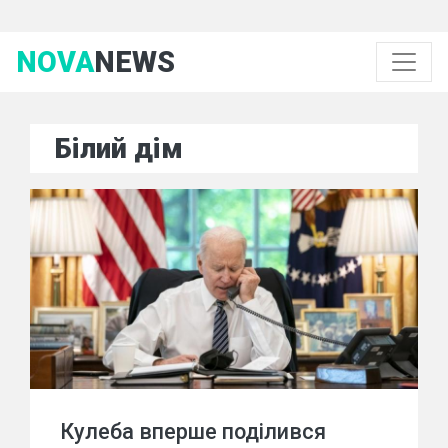
NOVA
NEWS
Білий дім
Кулеба вперше поділився