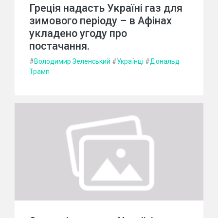
Греція надасть Україні газ для
зимового періоду – в Афінах
укладено угоду про
постачання.
#
Володимир Зеленський
#
Українці
#
Дональд
Трамп