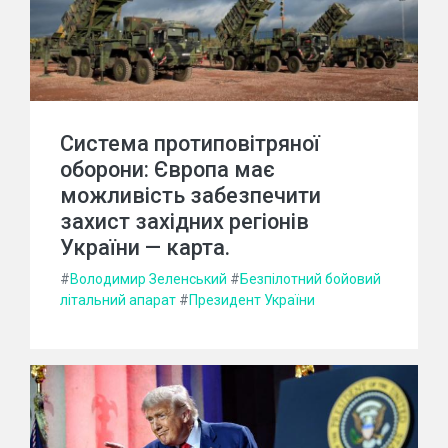
Система протиповітряної
оборони: Європа має
можливість забезпечити
захист західних регіонів
України — карта.
#
Володимир Зеленський
#
Безпілотний бойовий
літальний апарат
#
Президент України