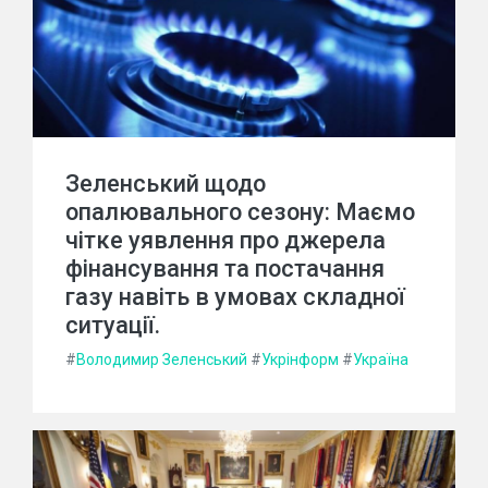
Зеленський щодо
опалювального сезону: Маємо
чітке уявлення про джерела
фінансування та постачання
газу навіть в умовах складної
ситуації.
#
Володимир Зеленський
#
Укрінформ
#
Україна