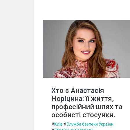
Хто є Анастасія
Норіцина: її життя,
професійний шлях та
особисті стосунки.
#
Київ
#
Служба безпеки України