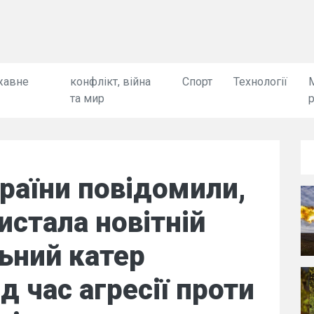
жавне
конфлікт, війна
Спорт
Технології
та мир
раїни повідомили,
истала новітній
ьний катер
д час агресії проти