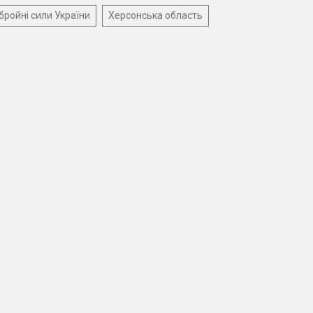
бройні сили України
Херсонська область