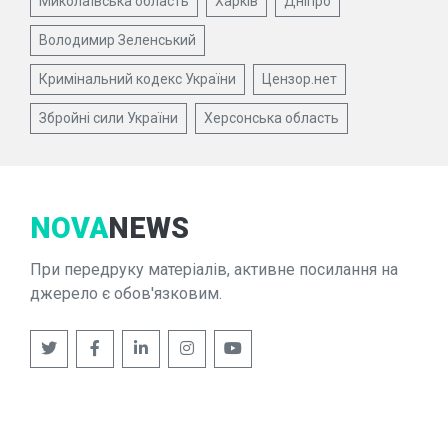
Миколаївська область
Харків
Дніпро
Володимир Зеленський
Кримінальний кодекс України
Цензор.нет
Збройні сили України
Херсонська область
NOVA
NEWS
При передруку матеріалів, активне посилання на
джерело є обов'язковим.