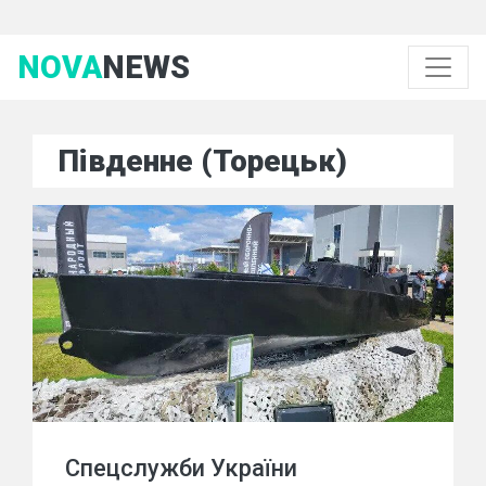
NOVA
NEWS
Південне (Торецьк)
Спецслужби України