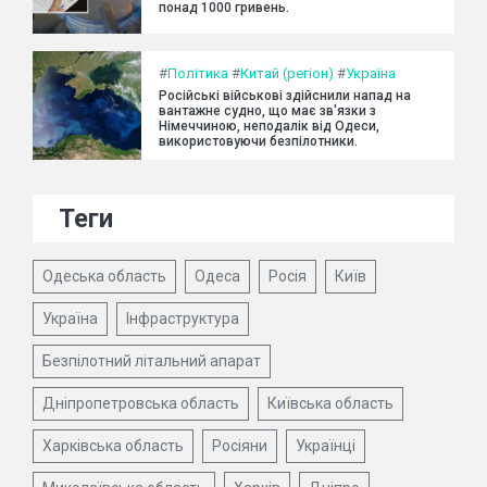
понад 1000 гривень.
#
Політика
#
Китай (регіон)
#
Україна
Російські військові здійснили напад на
вантажне судно, що має зв'язки з
Німеччиною, неподалік від Одеси,
використовуючи безпілотники.
Теги
Одеська область
Одеса
Росія
Київ
Україна
Інфраструктура
Безпілотний літальний апарат
Дніпропетровська область
Київська область
Харківська область
Росіяни
Українці