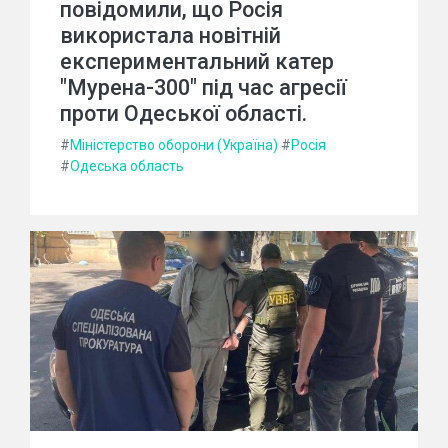
повідомили, що Росія
використала новітній
експериментальний катер
"Мурена-300" під час агресії
проти Одеської області.
#
Міністерство оборони (Україна)
#
Росія
#
Одеська область