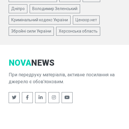
Дніпро
Володимир Зеленський
Кримінальний кодекс України
Цензор.нет
Збройні сили України
Херсонська область
NOVA
NEWS
При передруку матеріалів, активне посилання на
джерело є обов'язковим.