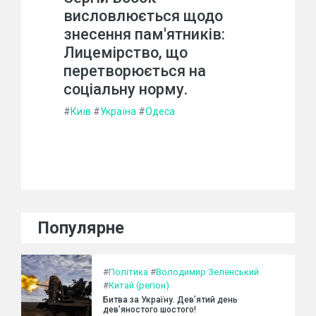
висловлюється щодо
знесення пам'ятників:
Лицемірство, що
перетворюється на
соціальну норму.
#
Київ
#
Україна
#
Одеса
Популярне
#
Політика
#
Володимир Зеленський
#
Китай (регіон)
Битва за Україну. Дев’ятий день
дев’яностого шостого!