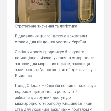
Стратегічне значення та логістика
Відновлення цього шляху є важливим
етапом для південної частини України.
Оскільки росія продовжує блокувати
повноцінне авіасполучення та створювати
загрози для морських шляхів, залізниця
залишається "дорогою життя" для зв'язку з
Європою.
Поїзд Odessa — Chișinău не лише полегшує
подорожі для жителів регіону, а й
забезпечує зручний доступ до
міжнародного аеропорту Кишинева, який
став для українців важливим порталом у