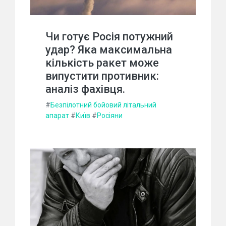
Чи готує Росія потужний
удар? Яка максимальна
кількість ракет може
випустити противник:
аналіз фахівця.
#
Безпілотний бойовий літальний
апарат
#
Київ
#
Росіяни