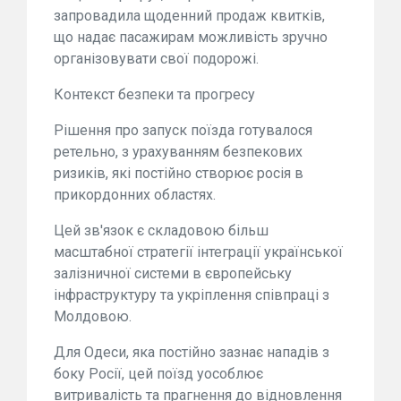
запровадила щоденний продаж квитків,
що надає пасажирам можливість зручно
організовувати свої подорожі.
Контекст безпеки та прогресу
Рішення про запуск поїзда готувалося
ретельно, з урахуванням безпекових
ризиків, які постійно створює росія в
прикордонних областях.
Цей зв'язок є складовою більш
масштабної стратегії інтеграції української
залізничної системи в європейську
інфраструктуру та укріплення співпраці з
Молдовою.
Для Одеси, яка постійно зазнає нападів з
боку Росії, цей поїзд уособлює
витривалість та прагнення до відновлення