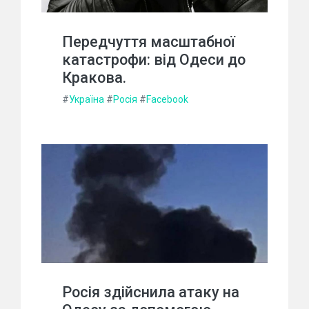
Передчуття масштабної
катастрофи: від Одеси до
Кракова.
#
Україна
#
Росія
#
Facebook
Росія здійснила атаку на