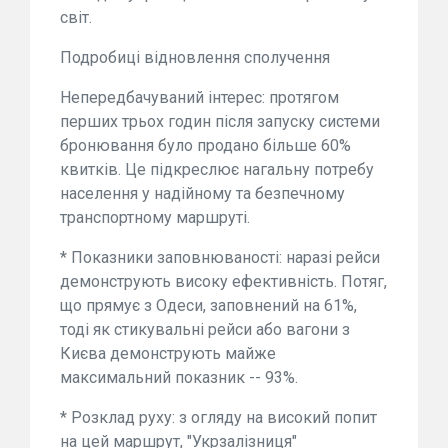
світ.
Подробиці відновлення сполучення
Непередбачуваний інтерес: протягом
перших трьох годин після запуску системи
бронювання було продано більше 60%
квитків. Це підкреслює нагальну потребу
населення у надійному та безпечному
транспортному маршруті.
* Показники заповнюваності: наразі рейси
демонструють високу ефективність. Потяг,
що прямує з Одеси, заповнений на 61%,
тоді як стикувальні рейси або вагони з
Києва демонструють майже
максимальний показник -- 93%.
* Розклад руху: з огляду на високий попит
на цей маршрут, "Укрзалізниця"