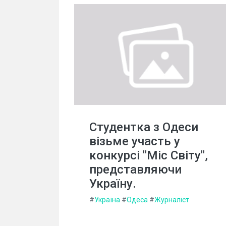
Студентка з Одеси
візьме участь у
конкурсі "Міс Світу",
представляючи
Україну.
#
Україна
#
Одеса
#
Журналіст