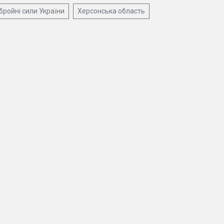
бройні сили України
Херсонська область