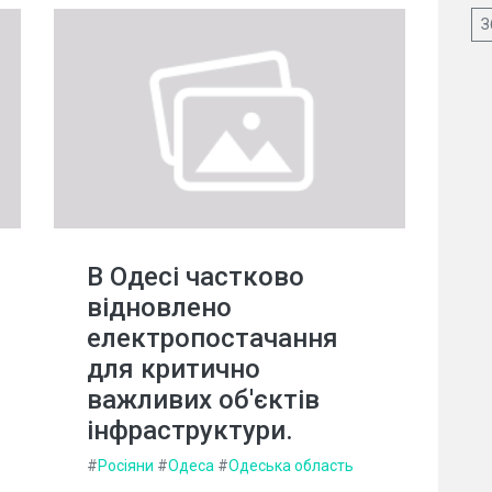
З
В Одесі частково
відновлено
електропостачання
для критично
важливих об'єктів
інфраструктури.
#
Росіяни
#
Одеса
#
Одеська область