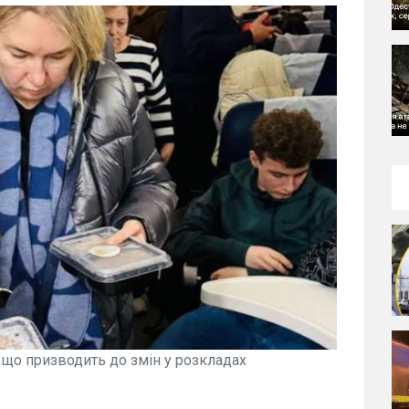
 що призводить до змін у розкладах