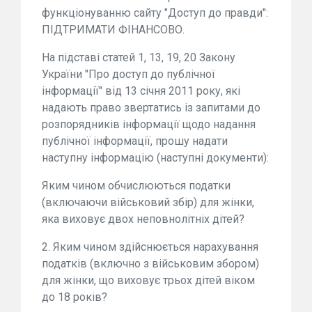
функціонуванню сайту "Доступ до правди":
ПІДТРИМАТИ ФІНАНСОВО.
На підставі статей 1, 13, 19, 20 Закону
України "Про доступ до публічної
інформації" від 13 січня 2011 року, які
надають право звертатись із запитами до
розпорядників інформації щодо надання
публічної інформації, прошу надати
наступну інформацію (наступні документи):
Яким чином обчислюються податки
(включаючи військовий збір) для жінки,
яка виховує двох неповнолітніх дітей?
2. Яким чином здійснюється нарахування
податків (включно з військовим збором)
для жінки, що виховує трьох дітей віком
до 18 років?