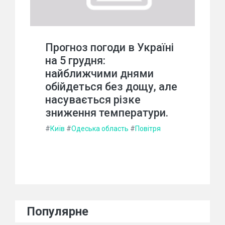
Прогноз погоди в Україні
на 5 грудня:
найближчими днями
обійдеться без дощу, але
насувається різке
зниження температури.
#
Київ
#
Одеська область
#
Повітря
Популярне