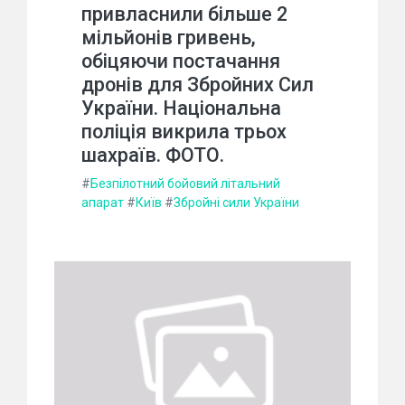
привласнили більше 2
мільйонів гривень,
обіцяючи постачання
дронів для Збройних Сил
України. Національна
поліція викрила трьох
шахраїв. ФОТО.
#
Безпілотний бойовий літальний
апарат
#
Київ
#
Збройні сили України