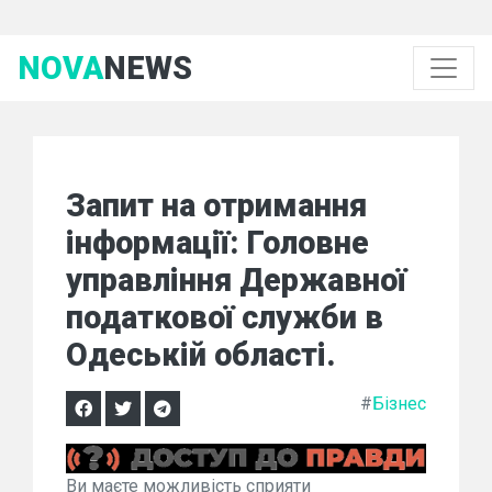
NOVA
NEWS
Запит на отримання
інформації: Головне
управління Державної
податкової служби в
Одеській області.
#
Бізнес
Ви маєте можливість сприяти