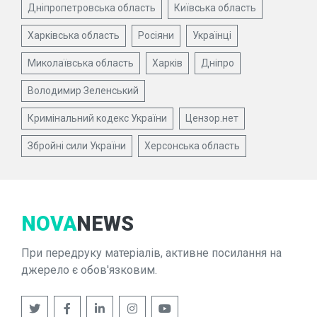
Дніпропетровська область
Київська область
Харківська область
Росіяни
Українці
Миколаївська область
Харків
Дніпро
Володимир Зеленський
Кримінальний кодекс України
Цензор.нет
Збройні сили України
Херсонська область
NOVA
NEWS
При передруку матеріалів, активне посилання на
джерело є обов'язковим.