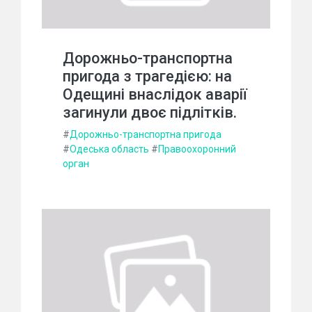
Дорожньо-транспортна
пригода з трагедією: на
Одещині внаслідок аварії
загинули двоє підлітків.
#
Дорожньо-транспортна пригода
#
Одеська область
#
Правоохоронний
орган