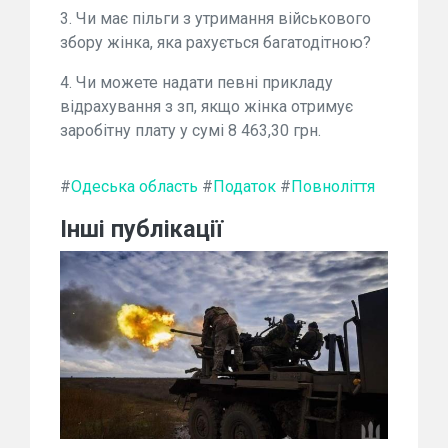
3. Чи має пільги з утримання військового
збору жінка, яка рахується багатодітною?
4. Чи можете надати певні прикладу
відрахування з зп, якщо жінка отримує
заробітну плату у сумі 8 463,30 грн.
#
Одеська область
#
Податок
#
Повноліття
Інші публікації