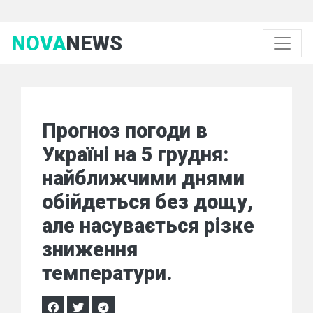
NOVA
NEWS
Прогноз погоди в
Україні на 5 грудня:
найближчими днями
обійдеться без дощу,
але насувається різке
зниження
температури.