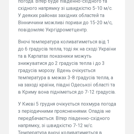
погода. Вітер буде південно-східного та
східного напрямку зі швидкістю 5-10 м/с.
У деяких районах західних областей та
Вінниччини можливі пориви до 15-20 м/с,
повідомляє Укргідрометцентр.
Вночі температура коливатиметься від 1
до 6 градусів тепла, тоді як на сході України
та в Карпатах показники можуть
знижуватися до 2 градусів тепла і до 3
градусів морозу. Вдень очікується
температура в межах 3-8 градусів тепла, а
на заході країни, півдні Одеської області та
в Криму вона підніметься до 7-12 градусів.
У Києві 5 грудня очікується похмура погода
з періодичними проясненнями. Опадів не
передбачається. Вітер південно-східного
напрямку, зі швидкістю 7-12 м/с.
Температура вночі коливатиметься в