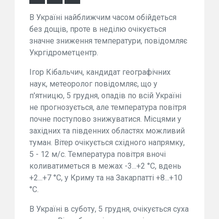
В Україні найближчим часом обійдеться
без дощів, проте в неділю очікується
значне зниження температури, повідомляє
Укргідрометцентр.
Ігор Кібальчич, кандидат географічних
наук, метеоролог повідомляє, що у
п'ятницю, 5 грудня, опадів по всій Україні
не прогнозується, але температура повітря
почне поступово знижуватися. Місцями у
західних та південних областях можливий
туман. Вітер очікується східного напрямку,
5 - 12 м/с. Температура повітря вночі
коливатиметься в межах -3...+2 °С, вдень
+2...+7 °С, у Криму та на Закарпатті +8...+10
°С.
В Україні в суботу, 5 грудня, очікується суха