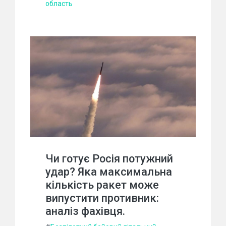
область
Чи готує Росія потужний
удар? Яка максимальна
кількість ракет може
випустити противник:
аналіз фахівця.