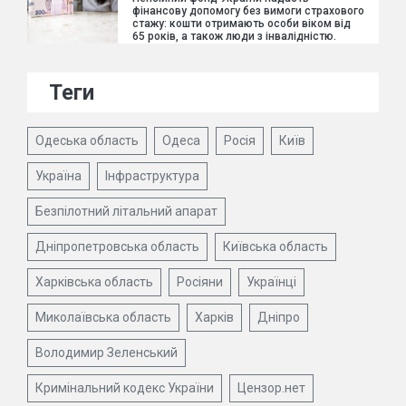
фінансову допомогу без вимоги страхового
стажу: кошти отримають особи віком від
65 років, а також люди з інвалідністю.
Теги
Одеська область
Одеса
Росія
Київ
Україна
Інфраструктура
Безпілотний літальний апарат
Дніпропетровська область
Київська область
Харківська область
Росіяни
Українці
Миколаївська область
Харків
Дніпро
Володимир Зеленський
Кримінальний кодекс України
Цензор.нет