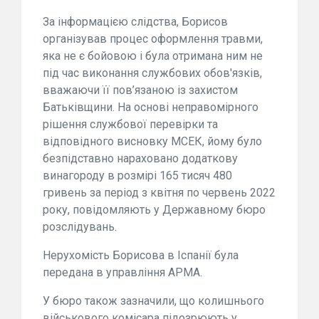
За інформацією слідства, Борисов
організував процес оформлення травми,
яка не є бойовою і була отримана ним не
під час виконання службових обов'язків,
вважаючи її пов’язаною із захистом
Батьківщини. На основі неправомірного
рішення службової перевірки та
відповідного висновку МСЕК, йому було
безпідставно нараховано додаткову
винагороду в розмірі 165 тисяч 480
гривень за період з квітня по червень 2022
року, повідомляють у Державному бюро
розслідувань.
Нерухомість Борисова в Іспанії була
передана в управління АРМА.
У бюро також зазначили, що колишнього
військового комісара підозрюють у