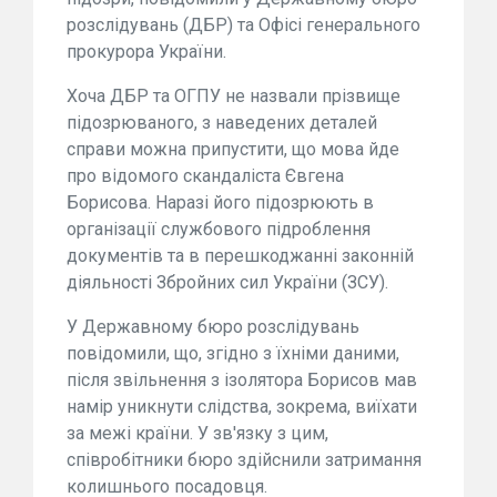
розслідувань (ДБР) та Офісі генерального
прокурора України.
Хоча ДБР та ОГПУ не назвали прізвище
підозрюваного, з наведених деталей
справи можна припустити, що мова йде
про відомого скандаліста Євгена
Борисова. Наразі його підозрюють в
організації службового підроблення
документів та в перешкоджанні законній
діяльності Збройних сил України (ЗСУ).
У Державному бюро розслідувань
повідомили, що, згідно з їхніми даними,
після звільнення з ізолятора Борисов мав
намір уникнути слідства, зокрема, виїхати
за межі країни. У зв'язку з цим,
співробітники бюро здійснили затримання
колишнього посадовця.