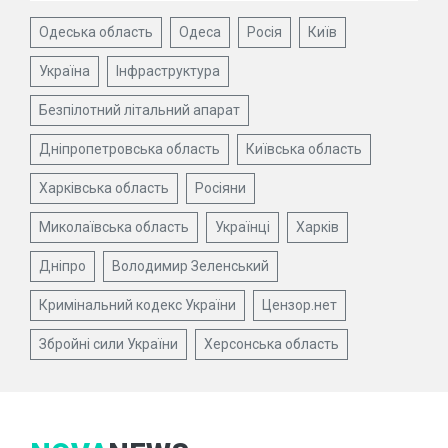
Одеська область
Одеса
Росія
Київ
Україна
Інфраструктура
Безпілотний літальний апарат
Дніпропетровська область
Київська область
Харківська область
Росіяни
Миколаївська область
Українці
Харків
Дніпро
Володимир Зеленський
Кримінальний кодекс України
Цензор.нет
Збройні сили України
Херсонська область