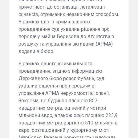
причетності до організації легалізації
фінансів, отриманих незаконним способом.
У рамках цього кримінального
провадження суд ухвалив рішення про
передачу майна Борисова до Агентства з
розшуку та управління активами (АРМА),
додали в бюро.
В рамках даного кримінального
провадження, згідно з інформацією
Державного бюро розслідувань, суд
ухвалив рішення про передачу в
управління АРМА нерухомості в Іспанії.
Зокрема, це будинок площею 857
квадратних метрів, оцінений у чотири
мільйони євро, а також офіс площею 223,9
квадратних метрів вартістю 510 мільйонів
євро, розташований у курортному місті
Марбелья. Вказана нерухомість належала