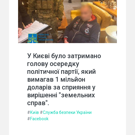
У Києві було затримано
голову осередку
політичної партії, який
вимагав 1 мільйон
доларів за сприяння у
вирішенні "земельних
справ".
#
Київ
#
Служба безпеки України
#
Facebook