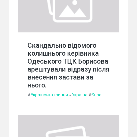
Скандально відомого
колишнього керівника
Одеського ТЦК Борисова
арештували відразу після
внесення застави за
нього.
#
Українська гривня
#
Україна
#
Євро