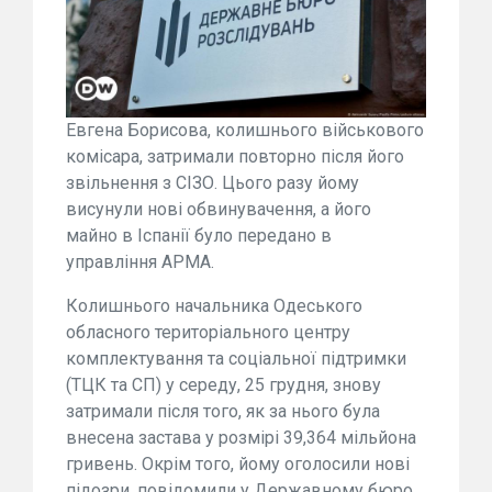
Евгена Борисова, колишнього військового
комісара, затримали повторно після його
звільнення з СІЗО. Цього разу йому
висунули нові обвинувачення, а його
майно в Іспанії було передано в
управління АРМА.
Колишнього начальника Одеського
обласного територіального центру
комплектування та соціальної підтримки
(ТЦК та СП) у середу, 25 грудня, знову
затримали після того, як за нього була
внесена застава у розмірі 39,364 мільйона
гривень. Окрім того, йому оголосили нові
підозри, повідомили у Державному бюро