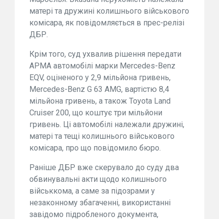
матері та дружині колишнього військового
комісара, як повідомляється в прес-релізі
ДБР.
Крім того, суд ухвалив рішення передати
АРМА автомобілі марки Mercedes-Benz
EQV, оціненого у 2,9 мільйона гривень,
Mercedes-Benz G 63 AMG, вартістю 8,4
мільйона гривень, а також Toyota Land
Cruiser 200, що коштує три мільйони
гривень. Ці автомобілі належали дружині,
матері та тещі колишнього військового
комісара, про що повідомило бюро.
Раніше ДБР вже скерувало до суду два
обвинувальні акти щодо колишнього
військкома, а саме за підозрами у
незаконному збагаченні, використанні
завідомо підробленого документа,