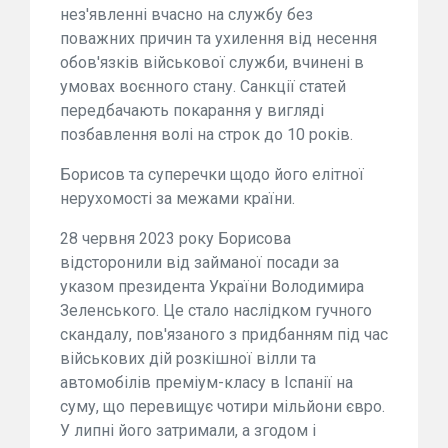
нез'явленні вчасно на службу без
поважних причин та ухилення від несення
обов'язків військової служби, вчинені в
умовах воєнного стану. Санкції статей
передбачають покарання у вигляді
позбавлення волі на строк до 10 років.
Борисов та суперечки щодо його елітної
нерухомості за межами країни.
28 червня 2023 року Борисова
відсторонили від займаної посади за
указом президента України Володимира
Зеленського. Це стало наслідком гучного
скандалу, пов'язаного з придбанням під час
військових дій розкішної вілли та
автомобілів преміум-класу в Іспанії на
суму, що перевищує чотири мільйони євро.
У липні його затримали, а згодом і