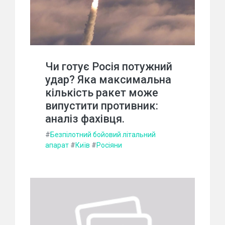
Чи готує Росія потужний
удар? Яка максимальна
кількість ракет може
випустити противник:
аналіз фахівця.
#
Безпілотний бойовий літальний
апарат
#
Київ
#
Росіяни