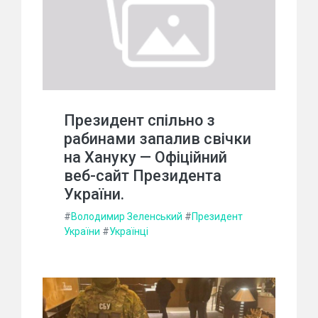
Президент спільно з
рабинами запалив свічки
на Хануку — Офіційний
веб-сайт Президента
України.
#
Володимир Зеленський
#
Президент
України
#
Українці