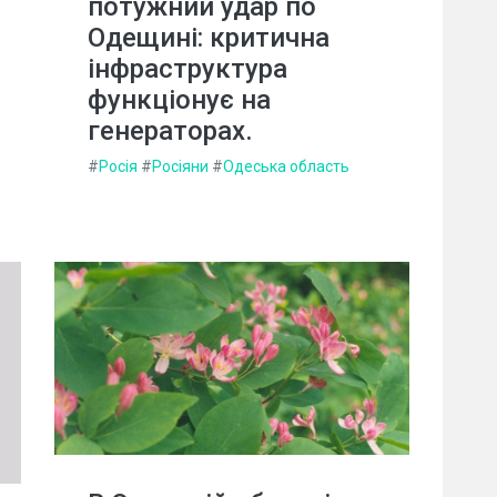
потужний удар по
Одещині: критична
інфраструктура
функціонує на
генераторах.
#
Росія
#
Росіяни
#
Одеська область