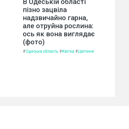
В Одеській області
пізно зацвіла
надзвичайно гарна,
але отруйна рослина:
ось як вона виглядає
(фото)
#
Одеська область
#
Квітка
#
Цвітіння