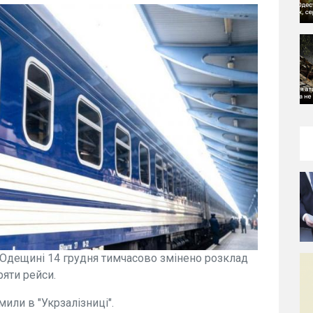
а Одещині 14 грудня тимчасово змінено розклад
ряти рейси.
или в "Укрзалізниці".