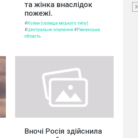
та жінка внаслідок
З
пожежі.
#
Колки (селище міського типу)
#
Центральне опалення
#
Рівненська
область
Вночі Росія здійснила