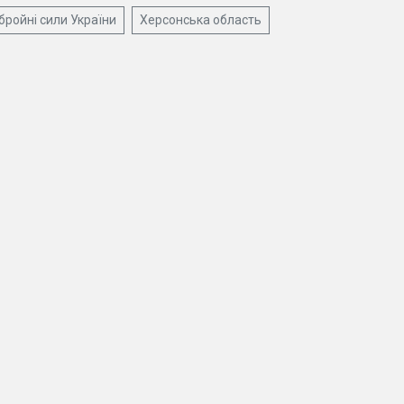
бройні сили України
Херсонська область