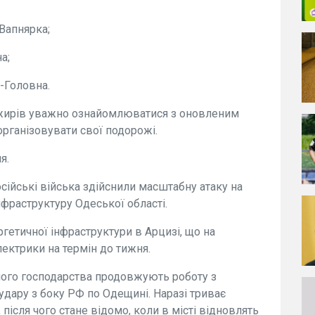
Вапнярка;
а;
-Головна.
ажирів уважно ознайомлюватися з оновленим
організовувати свої подорожі.
я.
осійські війська здійснили масштабну атаку на
нфраструктуру Одеської області.
ергетичної інфраструктури в Арцизі, що на
ектрики на термін до тижня.
ного господарства продовжують роботу з
удару з боку РФ по Одещині. Наразі триває
після чого стане відомо, коли в місті відновлять