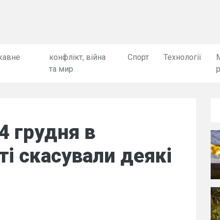
жавне
конфлікт, війна
Спорт
Технології
та мир
14 грудня в
ті скасували деякі