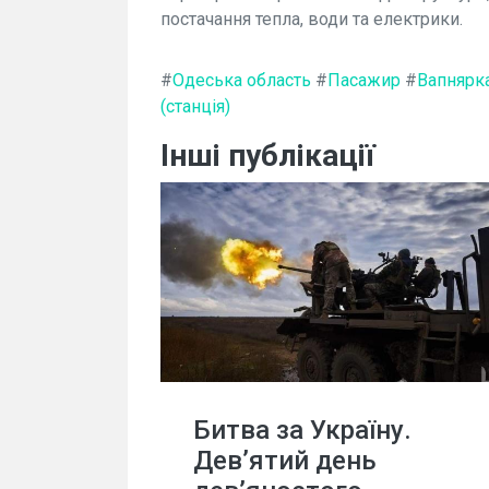
постачання тепла, води та електрики.
#
Одеська область
#
Пасажир
#
Вапнярка
(станція)
Інші публікації
Битва за Україну.
Дев’ятий день