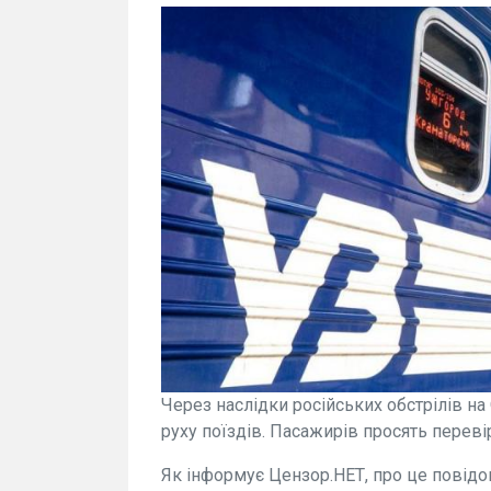
Через наслідки російських обстрілів н
руху поїздів. Пасажирів просять переві
Як інформує Цензор.НЕТ, про це повідом