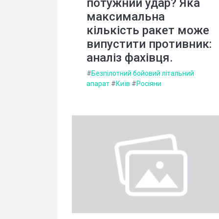
потужний удар? Яка
максимальна
кількість ракет може
випустити противник:
аналіз фахівця.
#
Безпілотний бойовий літальний
апарат
#
Київ
#
Росіяни