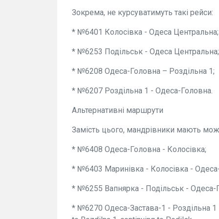
Зокрема, не курсуватимуть такі рейси:
* №6401 Колосівка - Одеса Центральна;
* №6253 Подільськ - Одеса Центральна;
* №6208 Одеса-Головна – Роздільна 1;
* №6207 Роздільна 1 - Одеса-Головна.
Альтернативні маршрути
Замість цього, мандрівники мають мож
* №6408 Одеса-Головна - Колосівка;
* №6403 Маринівка - Колосівка - Одеса
* №6255 Вапнярка - Подільськ - Одеса-
* №6270 Одеса-Застава-1 - Роздільна 1 -