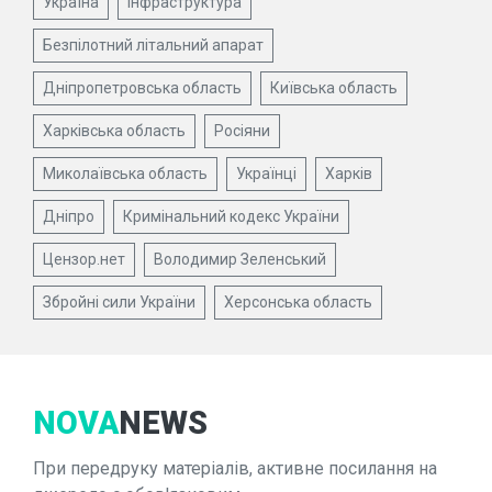
Україна
Інфраструктура
Безпілотний літальний апарат
Дніпропетровська область
Київська область
Харківська область
Росіяни
Миколаївська область
Українці
Харків
Дніпро
Кримінальний кодекс України
Цензор.нет
Володимир Зеленський
Збройні сили України
Херсонська область
NOVA
NEWS
При передруку матеріалів, активне посилання на