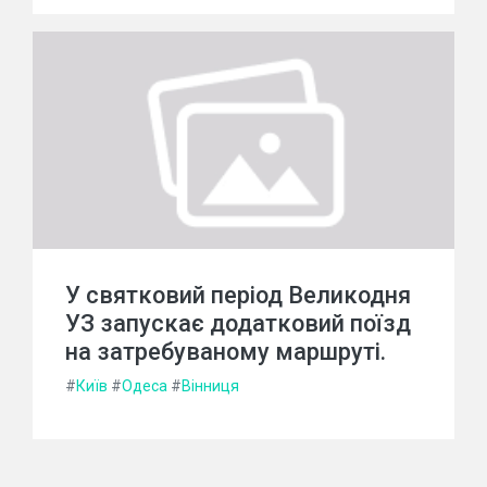
У святковий період Великодня
УЗ запускає додатковий поїзд
на затребуваному маршруті.
#
Київ
#
Одеса
#
Вінниця