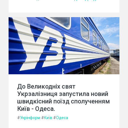
До Великодніх свят
Укрзалізниця запустила новий
швидкісний поїзд сполученням
Київ - Одеса.
#
Укрінформ
#
Київ
#
Одеса