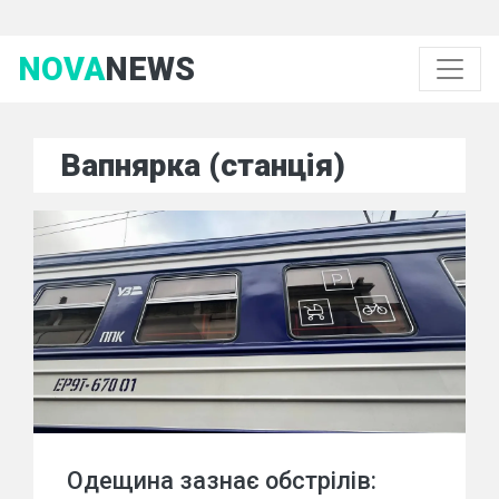
NOVA
NEWS
Вапнярка (станція)
Одещина зазнає обстрілів: