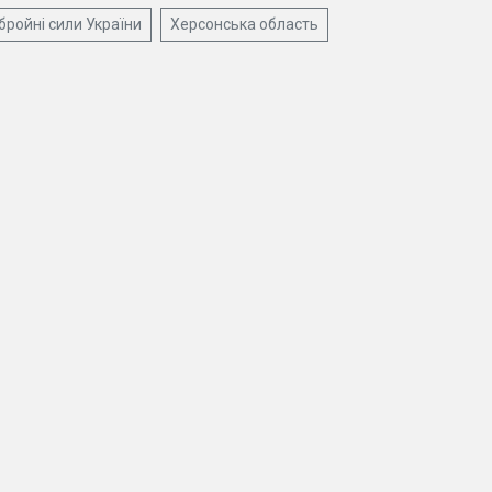
бройні сили України
Херсонська область