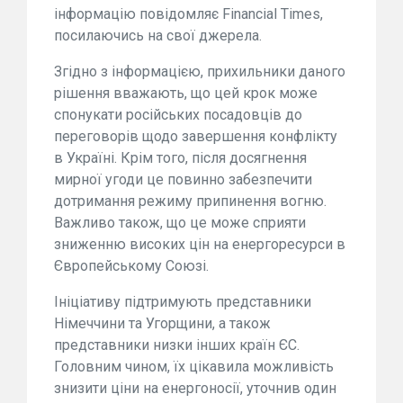
інформацію повідомляє Financial Times,
посилаючись на свої джерела.
Згідно з інформацією, прихильники даного
рішення вважають, що цей крок може
спонукати російських посадовців до
переговорів щодо завершення конфлікту
в Україні. Крім того, після досягнення
мирної угоди це повинно забезпечити
дотримання режиму припинення вогню.
Важливо також, що це може сприяти
зниженню високих цін на енергоресурси в
Європейському Союзі.
Ініціативу підтримують представники
Німеччини та Угорщини, а також
представники низки інших країн ЄС.
Головним чином, їх цікавила можливість
знизити ціни на енергоносії, уточнив один