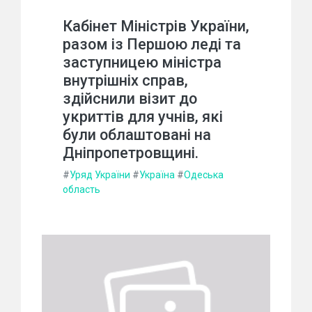
Кабінет Міністрів України,
разом із Першою леді та
заступницею міністра
внутрішніх справ,
здійснили візит до
укриттів для учнів, які
були облаштовані на
Дніпропетровщині.
#
Уряд України
#
Україна
#
Одеська
область