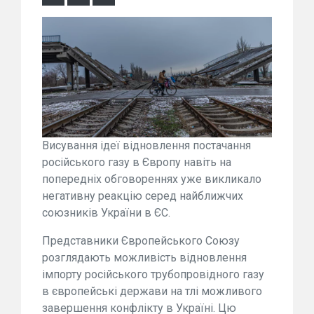
Висування ідеї відновлення постачання
російського газу в Європу навіть на
попередніх обговореннях уже викликало
негативну реакцію серед найближчих
союзників України в ЄС.
Представники Європейського Союзу
розглядають можливість відновлення
імпорту російського трубопровідного газу
в європейські держави на тлі можливого
завершення конфлікту в Україні. Цю