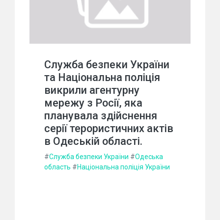
Служба безпеки України
та Національна поліція
викрили агентурну
мережу з Росії, яка
планувала здійснення
серії терористичних актів
в Одеській області.
#
Служба безпеки України
#
Одеська
область
#
Національна поліція України