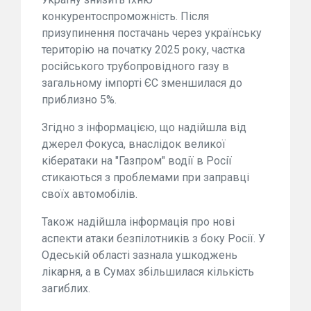
конкурентоспроможність. Після
призупинення постачань через українську
територію на початку 2025 року, частка
російського трубопровідного газу в
загальному імпорті ЄС зменшилася до
приблизно 5%.
Згідно з інформацією, що надійшла від
джерел Фокуса, внаслідок великої
кібератаки на "Газпром" водії в Росії
стикаються з проблемами при заправці
своїх автомобілів.
Також надійшла інформація про нові
аспекти атаки безпілотників з боку Росії. У
Одеській області зазнала ушкоджень
лікарня, а в Сумах збільшилася кількість
загиблих.