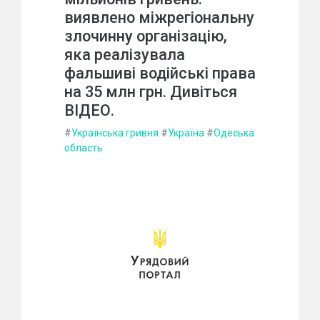
виявлено міжрегіональну
злочинну організацію,
яка реалізувала
фальшиві водійські права
на 35 млн грн. Дивіться
ВIДЕО.
#
Українська гривня
#
Україна
#
Одеська
область