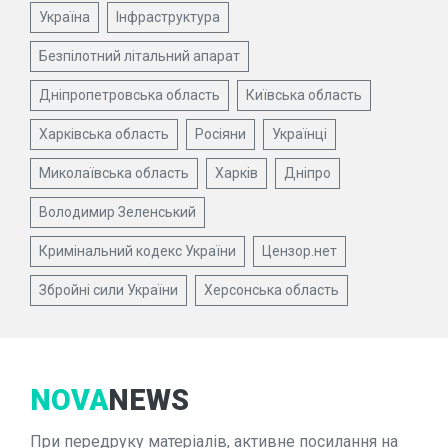
Україна
Інфраструктура
Безпілотний літальний апарат
Дніпропетровська область
Київська область
Харківська область
Росіяни
Українці
Миколаївська область
Харків
Дніпро
Володимир Зеленський
Кримінальний кодекс України
Цензор.нет
Збройні сили України
Херсонська область
NOVA
NEWS
При передруку матеріалів, активне посилання на