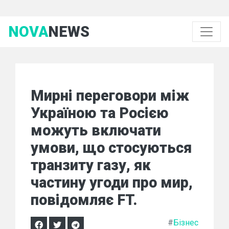
NOVA
NEWS
Мирні переговори між
Україною та Росією
можуть включати
умови, що стосуються
транзиту газу, як
частину угоди про мир,
повідомляє FT.
#
Бізнес