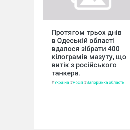
Протягом трьох днів
в Одеській області
вдалося зібрати 400
кілограмів мазуту, що
витік з російського
танкера.
#
Україна
#
Росія
#
Запорізька область