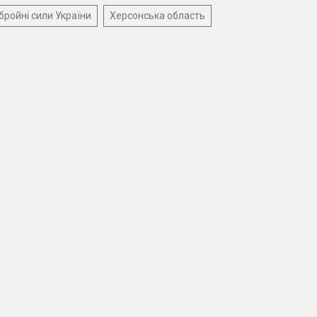
бройні сили України
Херсонська область