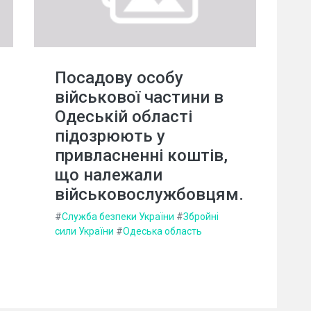
Посадову особу
військової частини в
Одеській області
підозрюють у
привласненні коштів,
що належали
військовослужбовцям.
#
Служба безпеки України
#
Збройні
сили України
#
Одеська область