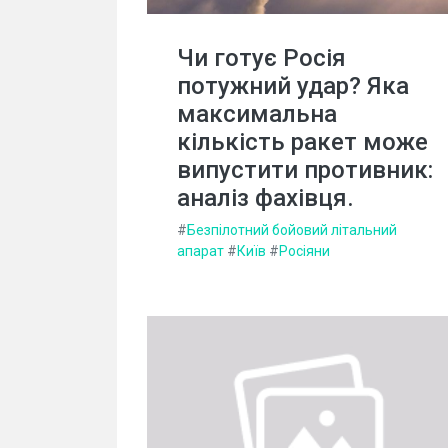
Чи готує Росія
потужний удар? Яка
максимальна
кількість ракет може
випустити противник:
аналіз фахівця.
#
Безпілотний бойовий літальний
апарат
#
Київ
#
Росіяни