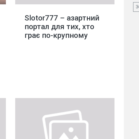
З
Slotor777 – азартний
портал для тих, хто
грає по-крупному