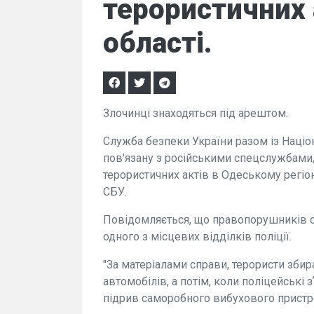
терористичних 
області.
Злочинці знаходяться під арештом.
Служба безпеки України разом із Наці
пов'язану з російськими спецслужбами,
терористичних актів в Одеському регі
СБУ.
Повідомляється, що правопорушників сп
одного з місцевих відділків поліції.
"За матеріалами справи, терористи зби
автомобілів, а потім, коли поліцейські 
підрив саморобного вибухового пристро