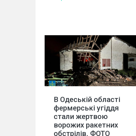
В Одеській області
фермерські угіддя
стали жертвою
ворожих ракетних
обстрілів. ФОТО