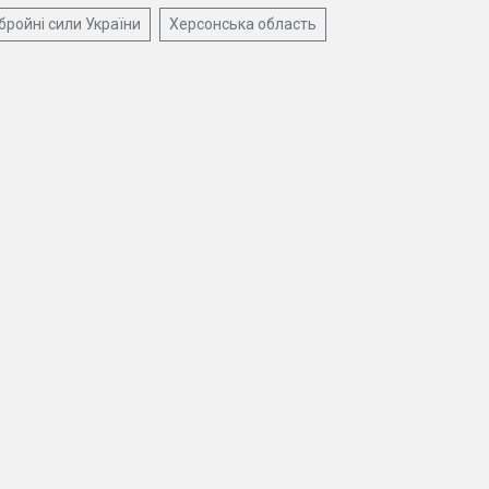
бройні сили України
Херсонська область