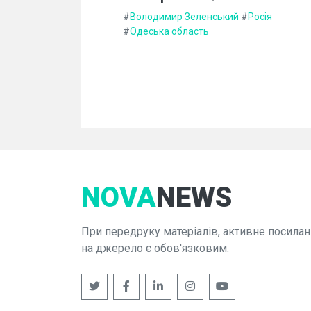
#
Володимир Зеленський
#
Росія
#
Одеська область
NOVA
NEWS
При передруку матеріалів, активне посилан
на джерело є обов'язковим.