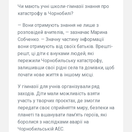
Чи мають учні школи-гімназії знання про
катастрофу в Чорнобилі?
— Вони отримують знання не лише з
розповідей вчителів, — зазначає Марина
Собченко. — Значну частину інформації
вони отримують від своїх батьків. Врешті-
решт, ці діти є внуками людей, які
пережили Чорнобильську катастрофу,
залишивши свої рідні села та домівки, щоб
почати нове життя в іншому місці.
У гімназії для учнів організували ряд
заходів. Діти мали можливість взяти
участь у творчих проєктах, де змогли
передати своє сприйняття миру, безпеки на
планеті та вшанувати пам'ять героїв, які
боролися з наслідками аварії на
Чорнобильській АЕС.