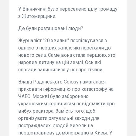
У Вінниччині було переселено цілу громаду
з Житомирщини.
Де були розташовані люди?
Журналіст "20 хвилин" поспілкувався з
однією з перших жінок, які переїхали до
нового села. Саме вона стала першою, хто
народив дитину на цій землі. Ось які
спогади залишилися у неї про ті часи.
Влада Радянського Союзу намагалася
приховати інформацію про катастрофу на
ЧАЕС. Москві було заборонено
українським керівникам повідомляти про
вибух реактора. Замість того, щоб
організувати рятувальні заходи для
постраждалих, людей вивели на
першотравневу демонстрацію в Києві. У