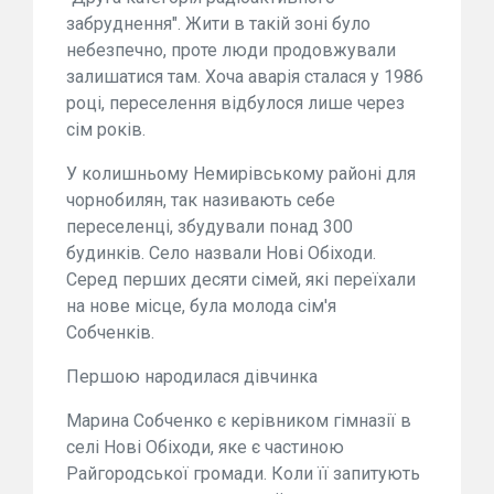
забруднення". Жити в такій зоні було
небезпечно, проте люди продовжували
залишатися там. Хоча аварія сталася у 1986
році, переселення відбулося лише через
сім років.
У колишньому Немирівському районі для
чорнобилян, так називають себе
переселенці, збудували понад 300
будинків. Село назвали Нові Обіходи.
Серед перших десяти сімей, які переїхали
на нове місце, була молода сім'я
Собченків.
Першою народилася дівчинка
Марина Собченко є керівником гімназії в
селі Нові Обіходи, яке є частиною
Райгородської громади. Коли її запитують