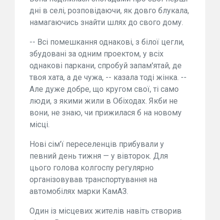
дні в селі, розповідаючи, як довго блукала,
намагаючись знайти шлях до свого дому.
-- Всі помешкання однакові, з білої цегли,
збудовані за одним проектом, у всіх
однакові паркани, спробуй запам'ятай, де
твоя хата, а де чужа, -- казала тоді жінка. --
Але дуже добре, що кругом свої, ті само
люди, з якими жили в Обіходах. Якби не
вони, не знаю, чи прижилася б на новому
місці.
Нові сім'ї переселенців прибували у
певний день тижня — у вівторок. Для
цього голова колгоспу регулярно
організовував транспортування на
автомобілях марки КамАЗ.
Один із місцевих жителів навіть створив