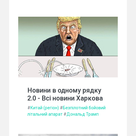
Новини в одному рядку
2.0 - Всі новини Харкова
#
Китай (регіон)
#
Безпілотний бойовий
літальний апарат
#
Дональд Трамп