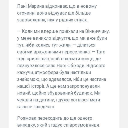
Пані Марина відкриває, що в новому
оточенні вона відчуває ще більше
задоволення, ніж у рідних стінах.
— Коли ми вперше приїхали на Вінниччину,
у мене виникло відчуття, що ми вже були
тут, ніби колись тут жили, — ділиться
своїми враженнями переселенка. — Тато
тоді привіз нас, щоб показати місце, де
планувалося село Нові Обіходи. Відверто
кажучи, атмосфера була настільки
знайомою, що здавалося, ніби це частина
нашої історії. А ще нам запропонували
новий, щойно збудований будинок. Ми
чекали на дитину, і дуже хотілося мати
власне гніздечко.
Розмова переходить до ще одного
випадку, який згадує співрозмовниця.