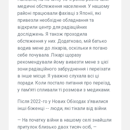
медичні обстеження населення. У нашому
районі працювали фахівці з Японії, які
привезли необхідне обладнання та
відкрили центр для радіаційних
досліджень. Я також проходила
обстеження у них. Додатково, мій батько
водив мене до лікарів, оскільки я погано
себе почувала. Лікарі щоразу
рекомендували йому вивезти мене з цієї
зони радіаційного забруднення і переїхати
в інше місце. Я уважно слухала всі ці
поради. Коли постало питання про переїзд,
у пам'яті спливали ті розмови з медиками.
Після 2022-го у Нових Обіходах з'явилися
інші біженці -- люди, які тікали від війни.
— На початку війни в нашому селі знайшли
притулок близько двох тисяч осіб, —