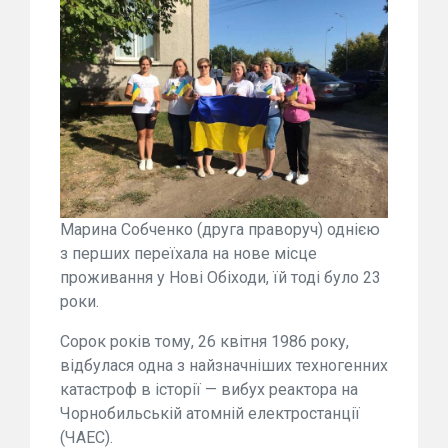
Марина Собченко (друга праворуч) однією
з перших переїхала на нове місце
проживання у Нові Обіходи, їй тоді було 23
роки.
Сорок років тому, 26 квітня 1986 року,
відбулася одна з найзначніших техногенних
катастроф в історії — вибух реактора на
Чорнобильській атомній електростанції
(ЧАЕС).