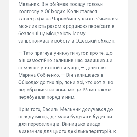
Мельник. Він обіймав посаду голови
колгоспу в Обіходах. Коли сталася
катастрофа на Чорнобилі, у нього з'явилася
можливість разом з родиною переїхати в
безпечнішу місцевість. Йому
запропонували роботу в Одеській області.
— Тато прагнув уникнути чуток про те, що
він самостійно залишив нас, залишивши
земляків у тяжкій ситуації, — ділиться
Марина Собченко. — Він залишався в
Обіходах до тих пір, поки всі, хто хотів, не
перебралися на нове місце. Мама також
перебувала поряд з ним.
Крім того, Василь Мельник долучався до
огляду місць, де мали будувати будинки
для переселенців. Вінницька влада
визначила для цього декілька територій. к