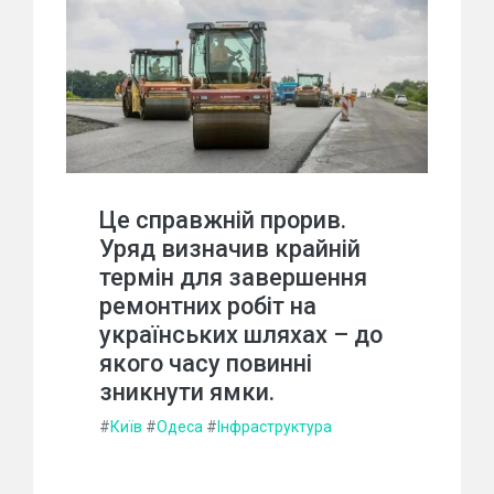
Це справжній прорив.
Уряд визначив крайній
термін для завершення
ремонтних робіт на
українських шляхах – до
якого часу повинні
зникнути ямки.
#
Київ
#
Одеса
#
Інфраструктура