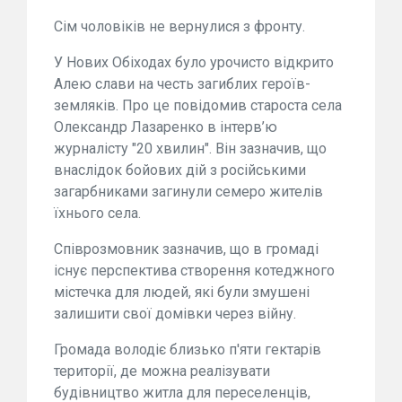
Сім чоловіків не вернулися з фронту.
У Нових Обіходах було урочисто відкрито
Алею слави на честь загиблих героїв-
земляків. Про це повідомив староста села
Олександр Лазаренко в інтерв’ю
журналісту "20 хвилин". Він зазначив, що
внаслідок бойових дій з російськими
загарбниками загинули семеро жителів
їхнього села.
Співрозмовник зазначив, що в громаді
існує перспектива створення котеджного
містечка для людей, які були змушені
залишити свої домівки через війну.
Громада володіє близько п'яти гектарів
території, де можна реалізувати
будівництво житла для переселенців,