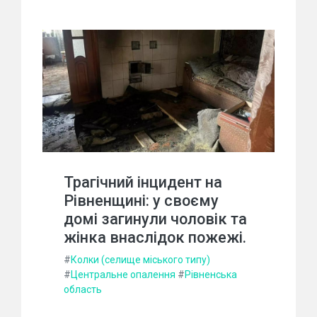
Трагічний інцидент на
Рівненщині: у своєму
домі загинули чоловік та
жінка внаслідок пожежі.
#
Колки (селище міського типу)
#
Центральне опалення
#
Рівненська
область