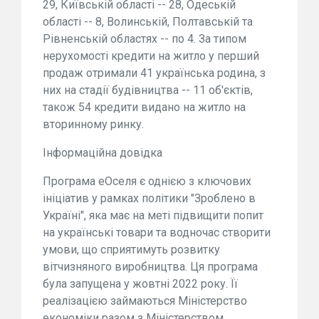
29, Київській області -- 28, Одеській
області -- 8, Волинській, Полтавській та
Рівненській областях -- по 4. За типом
нерухомості кредити на житло у перший
продаж отримали 41 українська родина, з
них на стадії будівництва -- 11 об'єктів,
також 54 кредити видано на житло на
вторинному ринку.
Інформаційна довідка
Програма еОселя є однією з ключових
ініціатив у рамках політики "Зроблено в
Україні", яка має на меті підвищити попит
на українські товари та водночас створити
умови, що сприятимуть розвитку
вітчизняного виробництва. Ця програма
була запущена у жовтні 2022 року. Її
реалізацією займаються Міністерство
економіки разом з Міністерством