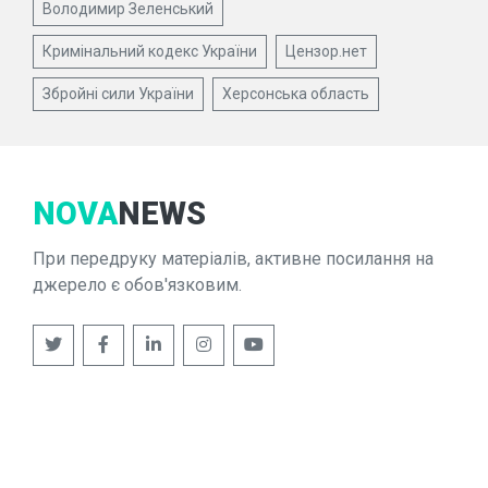
Володимир Зеленський
Кримінальний кодекс України
Цензор.нет
Збройні сили України
Херсонська область
NOVA
NEWS
При передруку матеріалів, активне посилання на
джерело є обов'язковим.