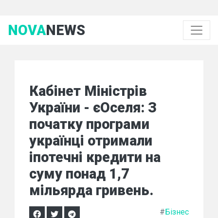
NOVA
NEWS
Кабінет Міністрів
України - єОселя: З
початку програми
українці отримали
іпотечні кредити на
суму понад 1,7
мільярда гривень.
#
Бізнес