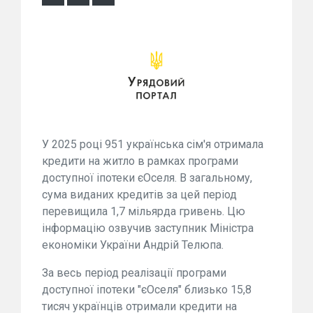
У 2025 році 951 українська сім'я отримала
кредити на житло в рамках програми
доступної іпотеки єОселя. В загальному,
сума виданих кредитів за цей період
перевищила 1,7 мільярда гривень. Цю
інформацію озвучив заступник Міністра
економіки України Андрій Телюпа.
За весь період реалізації програми
доступної іпотеки "єОселя" близько 15,8
тисяч українців отримали кредити на