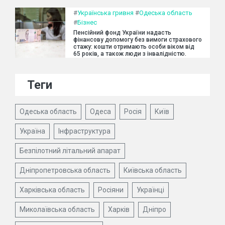
#
Українська гривня
#
Одеська область
#
Бізнес
Пенсійний фонд України надасть
фінансову допомогу без вимоги страхового
стажу: кошти отримають особи віком від
65 років, а також люди з інвалідністю.
Теги
Одеська область
Одеса
Росія
Київ
Україна
Інфраструктура
Безпілотний літальний апарат
Дніпропетровська область
Київська область
Харківська область
Росіяни
Українці
Миколаївська область
Харків
Дніпро