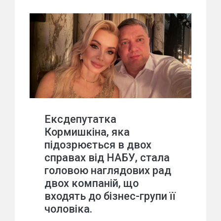
Ексдепутатка
Кормишкіна, яка
підозрюється в двох
справах від НАБУ, стала
головою наглядових рад
двох компаній, що
входять до бізнес-групи її
чоловіка.