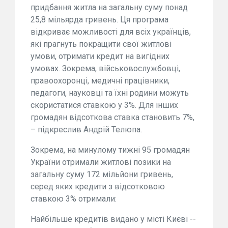
придбання житла на загальну суму понад
25,8 мільярда гривень. Ця програма
відкриває можливості для всіх українців,
які прагнуть покращити свої житлові
умови, отримати кредит на вигідних
умовах. Зокрема, військовослужбовці,
правоохоронці, медичні працівники,
педагоги, науковці та їхні родини можуть
скористатися ставкою у 3%. Для інших
громадян відсоткова ставка становить 7%,
– підкреслив Андрій Телюпа.
Зокрема, на минулому тижні 95 громадян
України отримали житлові позики на
загальну суму 172 мільйони гривень,
серед яких кредити з відсотковою
ставкою 3% отримали:
Найбільше кредитів видано у місті Києві --