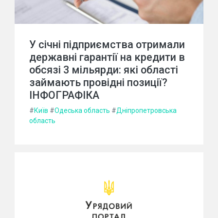
У січні підприємства отримали
державні гарантії на кредити в
обсязі 3 мільярди: які області
займають провідні позиції?
ІНФОГРАФІКА
#
Київ
#
Одеська область
#
Дніпропетровська
область