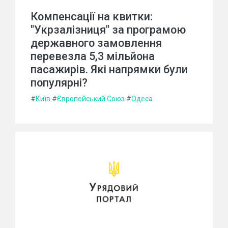
Компенсації на квитки:
"Укрзалізниця" за програмою
державного замовлення
перевезла 5,3 мільйона
пасажирів. Які напрямки були
популярні?
#
Київ
#
Європейський Союз
#
Одеса