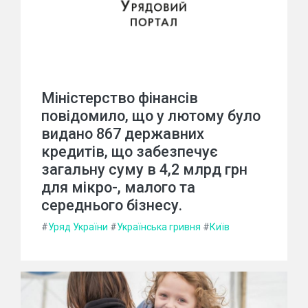
Міністерство фінансів
повідомило, що у лютому було
видано 867 державних
кредитів, що забезпечує
загальну суму в 4,2 млрд грн
для мікро-, малого та
середнього бізнесу.
#
Уряд України
#
Українська гривня
#
Київ