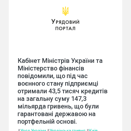
Кабінет Міністрів України та
Міністерство фінансів
повідомили, що під час
воєнного стану підприємці
отримали 43,5 тисяч кредитів
на загальну суму 147,3
мільярда гривень, що були
гарантовані державою на
портфельній основі.
#
Уряд України
#
Українська гривня
#
Київ