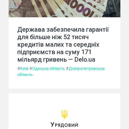
Держава забезпечила гарантії
для більше ніж 52 тисяч
кредитів малих та середніх
підприємств на суму 171
мільярд гривень — Delo.ua
#
Київ
#
Одеська область
#
Дніпропетровська
область