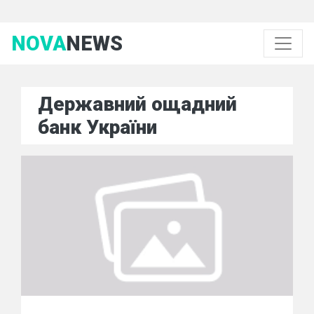
NOVA
NEWS
Державний ощадний
банк України