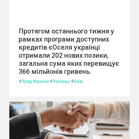
Протягом останнього тижня у
рамках програми доступних
кредитів єОселя українці
отримали 202 нових позики,
загальна сума яких перевищує
366 мільйонів гривень.
#
Уряд України
#
Українці
#
Київ