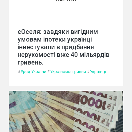
єОселя: завдяки вигідним
умовам іпотеки українці
інвестували в придбання
нерухомості вже 40 мільярдів
гривень.
#
Уряд України
#
Українська гривня
#
Українці