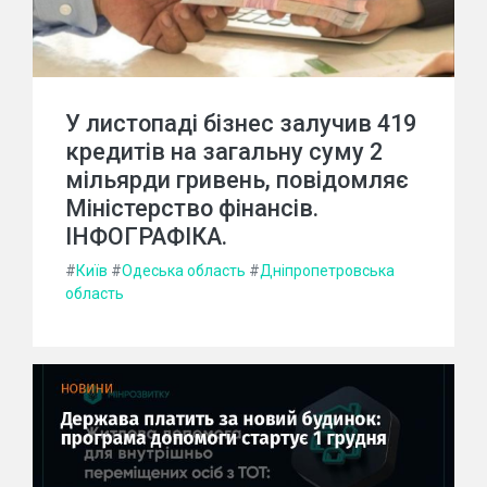
У листопаді бізнес залучив 419
кредитів на загальну суму 2
мільярди гривень, повідомляє
Міністерство фінансів.
ІНФОГРАФІКА.
#
Київ
#
Одеська область
#
Дніпропетровська
область