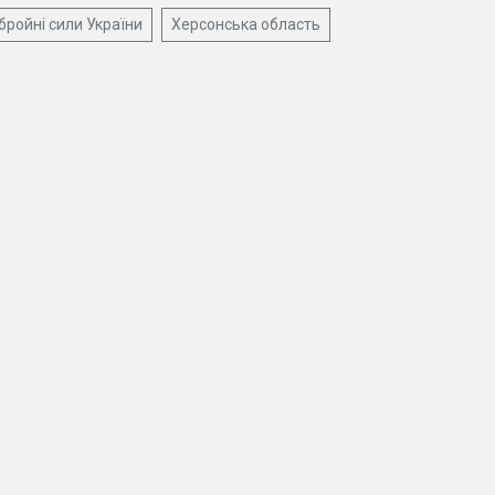
бройні сили України
Херсонська область