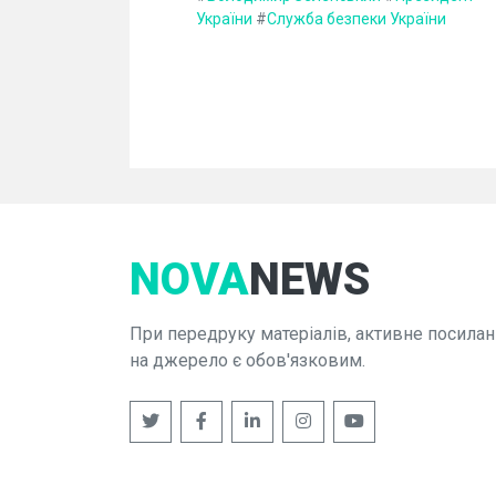
України
#
Служба безпеки України
NOVA
NEWS
При передруку матеріалів, активне посилан
на джерело є обов'язковим.