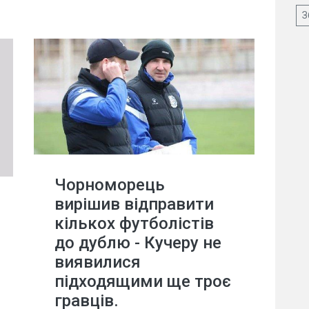
З
Чорноморець
вирішив відправити
кількох футболістів
до дублю - Кучеру не
виявилися
підходящими ще троє
гравців.