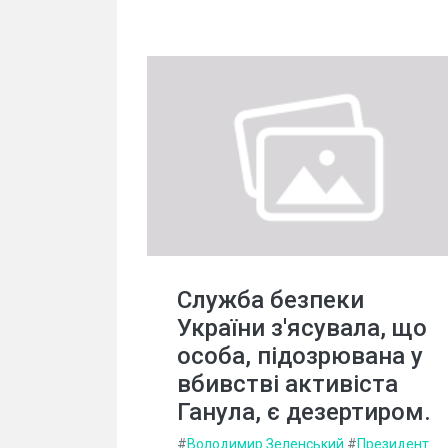
Служба безпеки
України з'ясувала, що
особа, підозрювана у
вбивстві активіста
Ганула, є дезертиром.
#
Володимир Зеленський
#
Президент