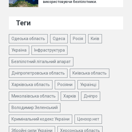
використовуючи безпілотники.
Теги
Одеська область
Одеса
Росія
Київ
Україна
Інфраструктура
Безпілотний літальний апарат
Дніпропетровська область
Київська область
Харківська область
Росіяни
Українці
Миколаївська область
Харків
Дніпро
Володимир Зеленський
Кримінальний кодекс України
Цензор.нет
Збройні сили України
Херсонська область