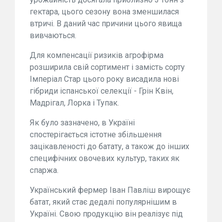
гектара, цього сезону вона зменшилася
втричі. В даний час причини цього явища
вивчаються.
Для компенсації ризиків агрофірма
розширила свій сортимент і замість сорту
Імперіал Стар цього року висадила нові
гібриди іспанської селекції - Грін Квін,
Мадрігал, Лорка і Тупак.
Як було зазначено, в Україні
спостерігається істотне збільшення
зацікавленості до батату, а також до інших
специфічних овочевих культур, таких як
спаржа.
Український фермер Іван Павліш вирощує
батат, який стає дедалі популярнішим в
Україні. Свою продукцію він реалізує під