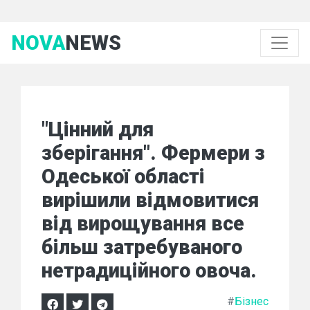
NOVA
NEWS
"Цінний для
зберігання". Фермери з
Одеської області
вирішили відмовитися
від вирощування все
більш затребуваного
нетрадиційного овоча.
#
Бізнес