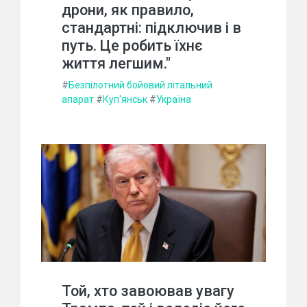
дрони, як правило,
стандартні: підключив і в
путь. Це робить їхнє
життя легшим."
#
Безпілотний бойовий літальний
апарат
#
Куп'янськ
#
Україна
Той, хто завоював увагу