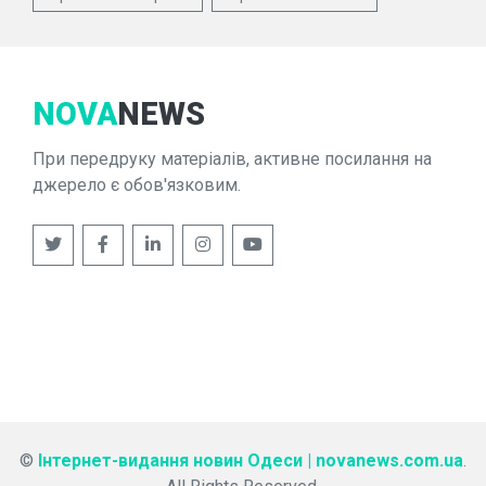
NOVA
NEWS
При передруку матеріалів, активне посилання на
джерело є обов'язковим.
©
Інтернет-видання новин Одеси | novanews.com.ua
.