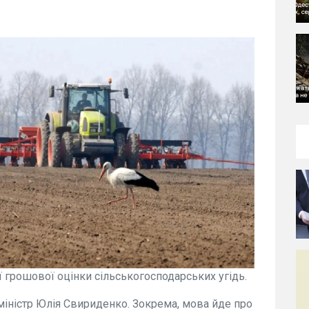
ї грошової оцінки сільськогосподарських угідь.
міністр Юлія Свириденко. Зокрема, мова йде про