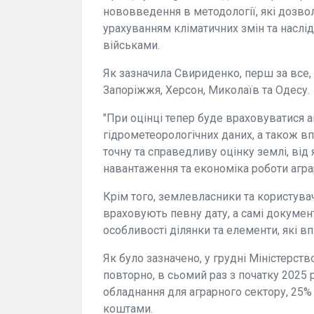
нововведення в методології, які дозво
урахуванням кліматичних змін та наслі
військами.
Як зазначила Свириденко, перш за все, 
Запоріжжя, Херсон, Миколаїв та Одесу.
"При оцінці тепер буде враховуватися 
гідрометеорологічних даних, а також в
точну та справедливу оцінку землі, ві
навантаження та економіка роботи аграрі
Крім того, землевласники та користува
враховують певну дату, а самі докумен
особливості ділянки та елементи, які 
Як було зазначено, у грудні Міністерств
повторно, в сьомий раз з початку 2025 
обладнання для аграрного сектору, 25%
коштами.