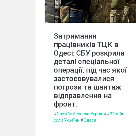
Затримання
працівників ТЦК в
Одесі: СБУ розкрила
деталі спеціальної
операції, під час якої
застосовувалися
погрози та шантаж
відправлення на
фронт.
#
Служба безпеки України
#
Збройні
сили України
#
Одеса