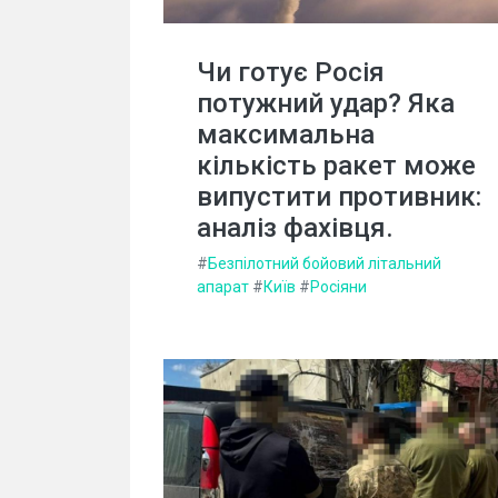
Чи готує Росія
потужний удар? Яка
максимальна
кількість ракет може
випустити противник:
аналіз фахівця.
#
Безпілотний бойовий літальний
апарат
#
Київ
#
Росіяни