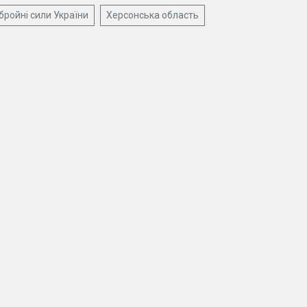
бройні сили України
Херсонська область