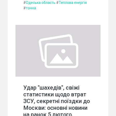
#
Одеська область
#
Теплова енергія
#
тонна
Удар "шахедів", свіжі
статистики щодо втрат
ЗСУ, секретні поїздки до
Москви: основні новини
на ранок 5 лютого.