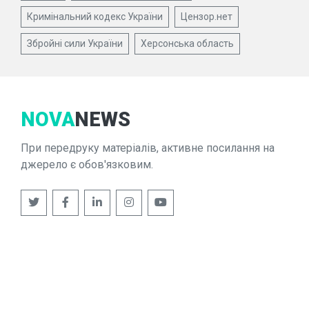
Кримінальний кодекс України
Цензор.нет
Збройні сили України
Херсонська область
NOVA
NEWS
При передруку матеріалів, активне посилання на
джерело є обов'язковим.