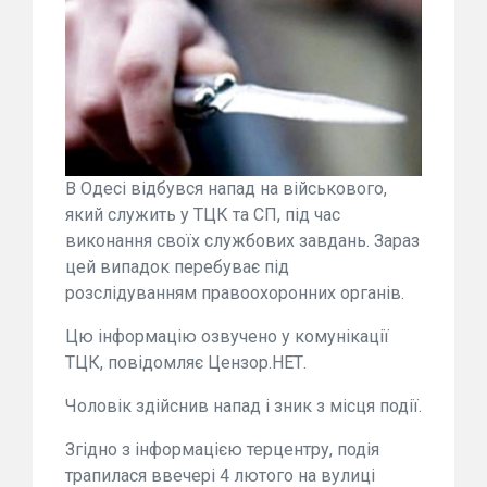
В Одесі відбувся напад на військового,
який служить у ТЦК та СП, під час
виконання своїх службових завдань. Зараз
цей випадок перебуває під
розслідуванням правоохоронних органів.
Цю інформацію озвучено у комунікації
ТЦК, повідомляє Цензор.НЕТ.
Чоловік здійснив напад і зник з місця події.
Згідно з інформацією терцентру, подія
трапилася ввечері 4 лютого на вулиці