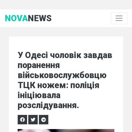
NOVA
NEWS
У Одесі чоловік завдав
поранення
військовослужбовцю
ТЦК ножем: поліція
ініціювала
розслідування.