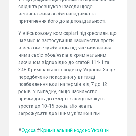
слідчі та розшукові заходи щодо
встановлення особи нападника та
притягнення його до відповідальності.
У військовому комісаріаті підкреслили, що
навмисне застосування насильства проти
військовослужбовців під час виконання
ними своїх обов'язків є кримінальним
злочином відповідно до статей 114-1 та
348 Кримінального кодексу України. За це
передбачено покарання у вигляді
позбавлення волі на термін від 7 до 12
років. У випадку, якщо насильство
призводить до смерті, санкції можуть
зрости до 10-15 років або навіть
загрожувати довічним ув'язненням.
#
Одеса
#
Кримінальний кодекс України