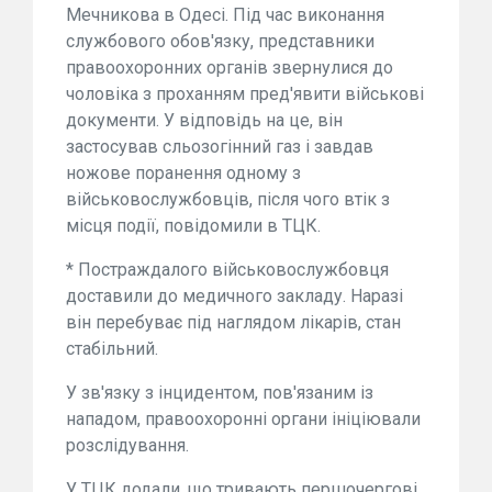
Мечникова в Одесі. Під час виконання
службового обов'язку, представники
правоохоронних органів звернулися до
чоловіка з проханням пред'явити військові
документи. У відповідь на це, він
застосував сльозогінний газ і завдав
ножове поранення одному з
військовослужбовців, після чого втік з
місця події, повідомили в ТЦК.
* Постраждалого військовослужбовця
доставили до медичного закладу. Наразі
він перебуває під наглядом лікарів, стан
стабільний.
У зв'язку з інцидентом, пов'язаним із
нападом, правоохоронні органи ініціювали
розслідування.
У ТЦК додали, що тривають першочергові