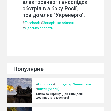
електроенергії внаслідок
обстрілів з боку Росії,
повідомляє "Укренерго".
#
Facebook
#
Запорізька область
#
Одеська область
Популярне
#
Політика
#
Володимир Зеленський
#
Китай (регіон)
Битва за Україну. Дев’ятий день
дев’яностого шостого!