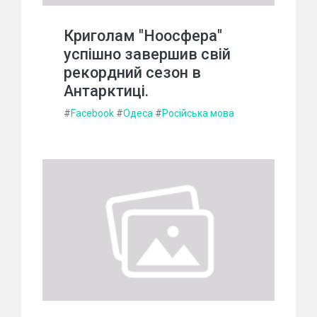
Криголам "Ноосфера"
успішно завершив свій
рекордний сезон в
Антарктиці.
#
Facebook
#
Одеса
#
Російська мова