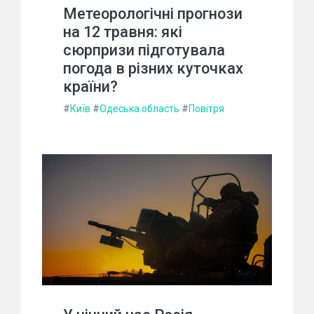
Метеорологічні прогнози
на 12 травня: які
сюрпризи підготувала
погода в різних куточках
країни?
#
Київ
#
Одеська область
#
Повітря