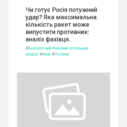
Чи готує Росія потужний
удар? Яка максимальна
кількість ракет може
випустити противник:
аналіз фахівця.
#
Безпілотний бойовий літальний
апарат
#
Київ
#
Росіяни