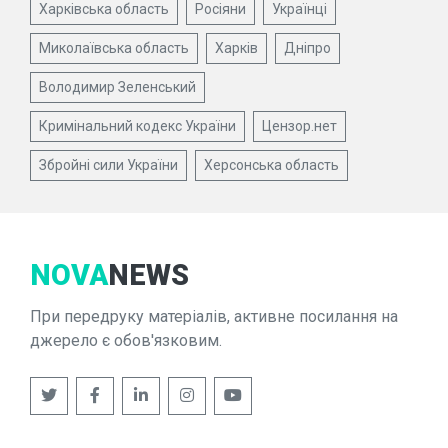
Харківська область
Росіяни
Українці
Миколаївська область
Харків
Дніпро
Володимир Зеленський
Кримінальний кодекс України
Цензор.нет
Збройні сили України
Херсонська область
NOVA
NEWS
При передруку матеріалів, активне посилання на
джерело є обов'язковим.