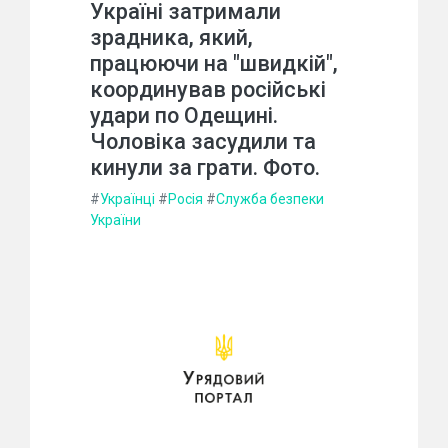
Україні затримали
зрадника, який,
працюючи на "швидкій",
координував російські
удари по Одещині.
Чоловіка засудили та
кинули за грати. Фото.
#
Українці
#
Росія
#
Служба безпеки
України