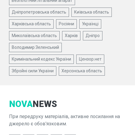
Безпілотний літальний апарат
Дніпропетровська область
Київська область
Харківська область
Росіяни
Українці
Миколаївська область
Харків
Дніпро
Володимир Зеленський
Кримінальний кодекс України
Цензор.нет
Збройні сили України
Херсонська область
NOVA
NEWS
При передруку матеріалів, активне посилання на
джерело є обов'язковим.