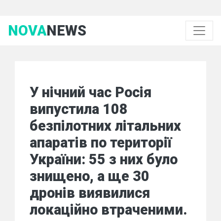
NOVA
NEWS
У нічний час Росія
випустила 108
безпілотних літальних
апаратів по території
України: 55 з них було
знищено, а ще 30
дронів виявилися
локаційно втраченими.