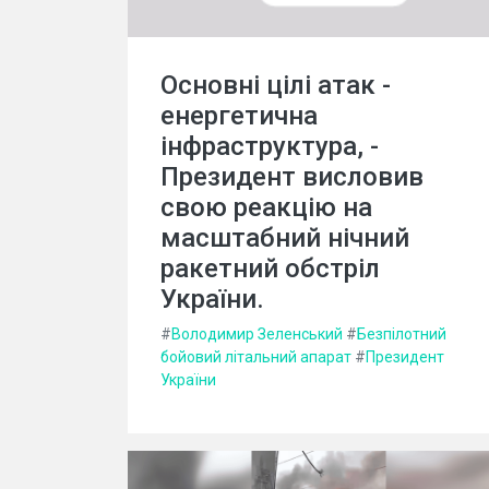
Основні цілі атак -
енергетична
інфраструктура, -
Президент висловив
свою реакцію на
масштабний нічний
ракетний обстріл
України.
#
Володимир Зеленський
#
Безпілотний
бойовий літальний апарат
#
Президент
України