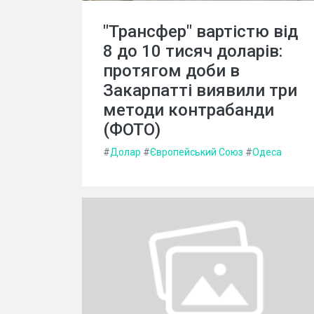
"Трансфер" вартістю від
8 до 10 тисяч доларів:
протягом доби в
Закарпатті виявили три
методи контрабанди
(ФОТО)
#
Долар
#
Європейський Союз
#
Одеса