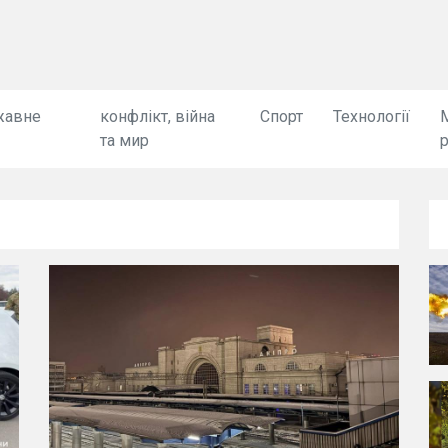
жавне
конфлікт, війна
Спорт
Технології
та мир