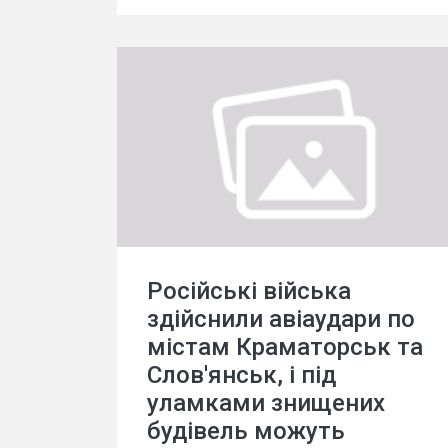
Російські війська
здійснили авіаудари по
містам Краматорськ та
Слов'янськ, і під
уламками знищених
будівель можуть