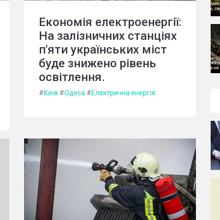
Економія електроенергії:
На залізничних станціях
п'яти українських міст
буде знижено рівень
освітлення.
#
Київ
#
Одеса
#
Електрична енергія