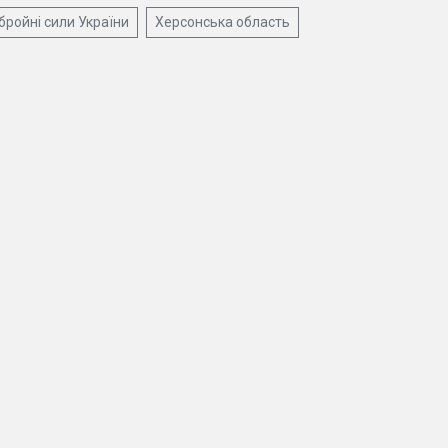
бройні сили України
Херсонська область