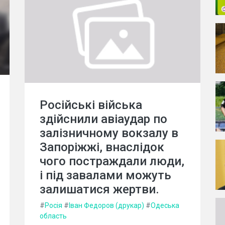
Російські війська
здійснили авіаудар по
залізничному вокзалу в
Запоріжжі, внаслідок
чого постраждали люди,
і під завалами можуть
залишатися жертви.
#
Росія
#
Іван Федоров (друкар)
#
Одеська
область