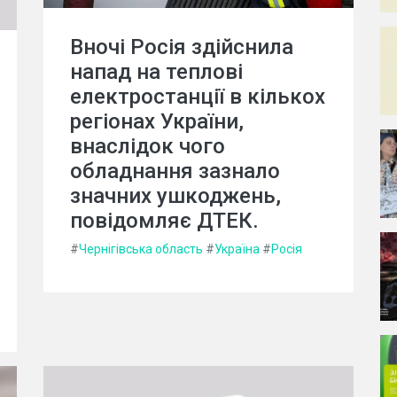
Вночі Росія здійснила
напад на теплові
електростанції в кількох
регіонах України,
внаслідок чого
обладнання зазнало
значних ушкоджень,
повідомляє ДТЕК.
#
Чернігівська область
#
Україна
#
Росія