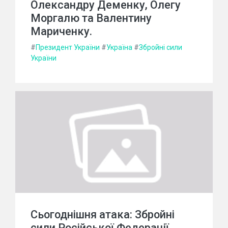
Олександру Деменку, Олегу
Моргалю та Валентину
Мариченку.
#
Президент України
#
Україна
#
Збройні сили
України
Сьогоднішня атака: Збройні
сили Російської Федерації