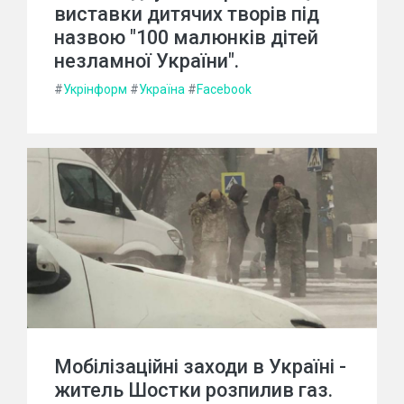
виставки дитячих творів під
назвою "100 малюнків дітей
незламної України".
#
Укрінформ
#
Україна
#
Facebook
Мобілізаційні заходи в Україні -
житель Шостки розпилив газ.