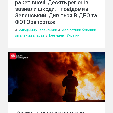
ракет вночі. Десять регіонів
зазнали шкоди, - повідомив
Зеленський. Дивіться ВІДЕО та
ФОТОрепортаж.
#
Володимир Зеленський
#
Безпілотний бойовий
літальний апарат
#
Президент України
Російські війська завдали