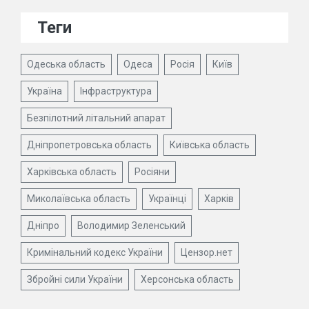
Теги
Одеська область
Одеса
Росія
Київ
Україна
Інфраструктура
Безпілотний літальний апарат
Дніпропетровська область
Київська область
Харківська область
Росіяни
Миколаївська область
Українці
Харків
Дніпро
Володимир Зеленський
Кримінальний кодекс України
Цензор.нет
Збройні сили України
Херсонська область