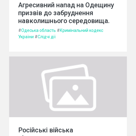
Агресивний напад на Одещину
призвів до забруднення
навколишнього середовища.
#
Одеська область
#
Кримінальний кодекс
України
#
Слідчі дії
Російські війська