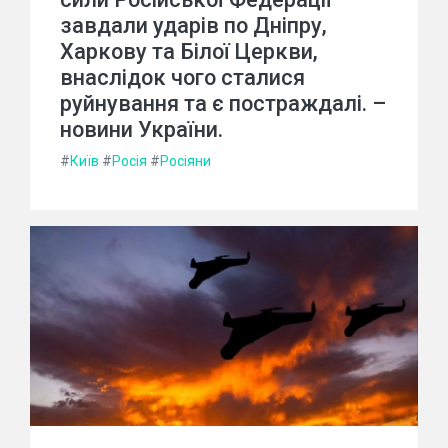
завдали ударів по Дніпру,
Харкову та Білої Церкви,
внаслідок чого сталися
руйнування та є постраждалі. –
новини України.
#
Київ
#
Росія
#
Росіяни