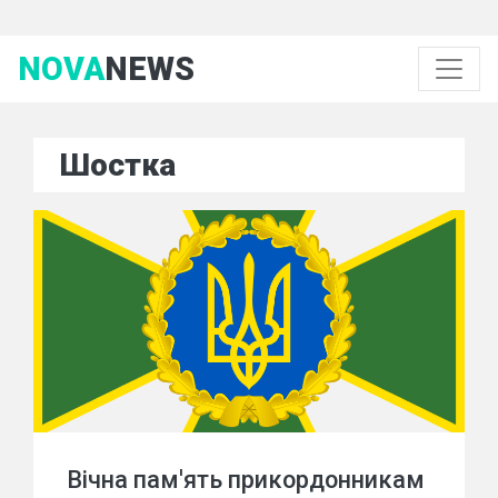
NOVA
NEWS
Шостка
Вічна пам'ять прикордонникам