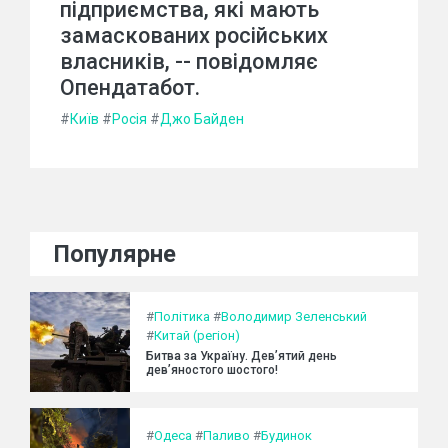
підприємства, які мають
замаскованих російських
власників, -- повідомляє
Опендатабот.
#
Київ
#
Росія
#
Джо Байден
Популярне
#
Політика
#
Володимир Зеленський
#
Китай (регіон)
Битва за Україну. Дев’ятий день
дев’яностого шостого!
#
Одеса
#
Паливо
#
Будинок