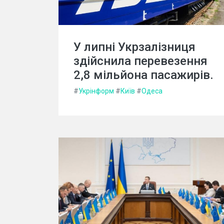
У липні Укрзалізниця
здійснила перевезення
2,8 мільйона пасажирів.
#
Укрінформ
#
Київ
#
Одеса