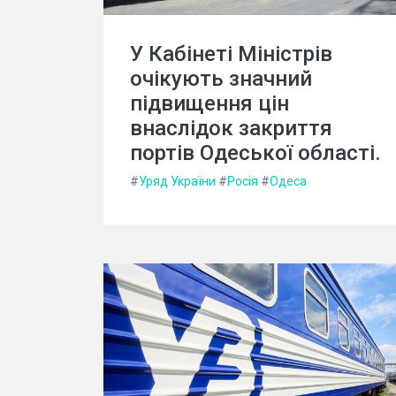
У Кабінеті Міністрів
очікують значний
підвищення цін
внаслідок закриття
портів Одеської області.
#
Уряд України
#
Росія
#
Одеса