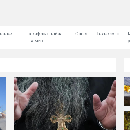
жавне
конфлікт, війна
Спорт
Технології
та мир