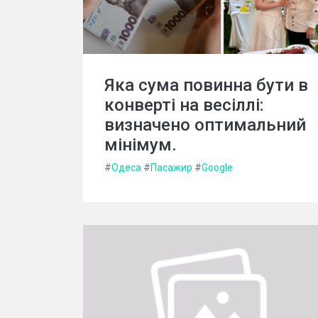
Яка сума повинна бути в
конверті на весіллі:
визначено оптимальний
мінімум.
#
Одеса
#
Пасажир
#
Google