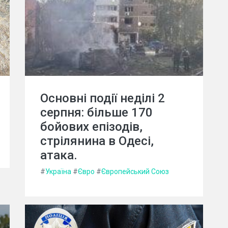
Основні події неділі 2
серпня: більше 170
бойових епізодів,
стрілянина в Одесі,
атака.
#
Україна
#
Євро
#
Європейський Союз