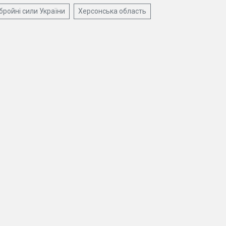
бройні сили України
Херсонська область