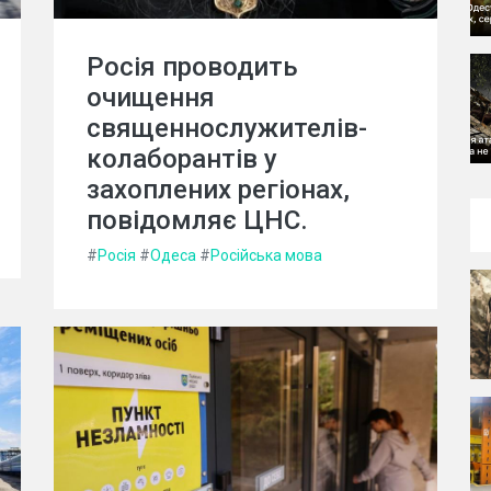
Росія проводить
очищення
священнослужителів-
колаборантів у
захоплених регіонах,
повідомляє ЦНС.
#
Росія
#
Одеса
#
Російська мова