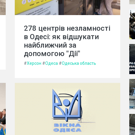
278 центрів незламності
в Одесі: як відшукати
найближчий за
допомогою "Дії"
#
Херсон
#
Одеса
#
Одеська область