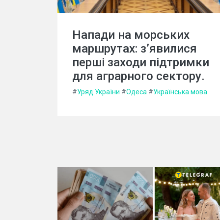
Напади на морських
маршрутах: з’явилися
перші заходи підтримки
для аграрного сектору.
#
Уряд України
#
Одеса
#
Українська мова