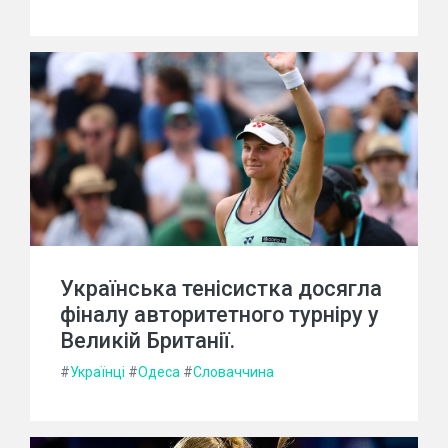
Українська тенісистка досягла
фіналу авторитетного турніру у
Великій Британії.
#
Українці
#
Одеса
#
Словаччина