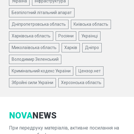
Україна
Інфраструктура
Безпілотний літальний апарат
Дніпропетровська область
Київська область
Харківська область
Росіяни
Українці
Миколаївська область
Харків
Дніпро
Володимир Зеленський
Кримінальний кодекс України
Цензор.нет
Збройні сили України
Херсонська область
NOVA
NEWS
При передруку матеріалів, активне посилання на