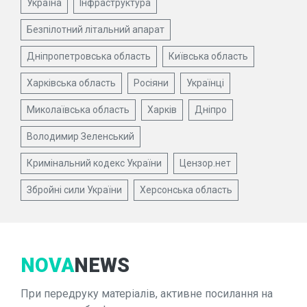
Україна
Інфраструктура
Безпілотний літальний апарат
Дніпропетровська область
Київська область
Харківська область
Росіяни
Українці
Миколаївська область
Харків
Дніпро
Володимир Зеленський
Кримінальний кодекс України
Цензор.нет
Збройні сили України
Херсонська область
NOVA
NEWS
При передруку матеріалів, активне посилання на