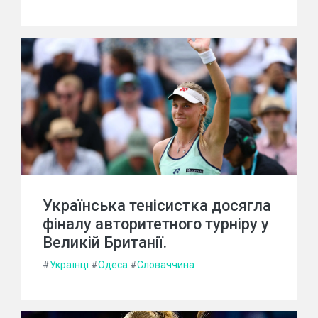
Українська тенісистка досягла
фіналу авторитетного турніру у
Великій Британії.
#
Українці
#
Одеса
#
Словаччина