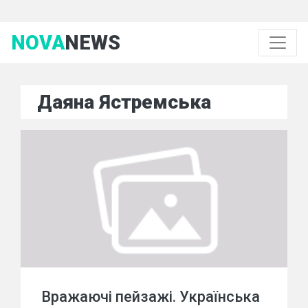
NOVA
NEWS
Даяна Ястремська
Вражаючі пейзажі. Українська