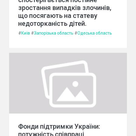
зростання випадків злочинів,
що посягають на статеву
недоторканість дітей.
#
Київ
#
Запорізька область
#
Одеська область
Фонди підтримки України:
потужність співпраці