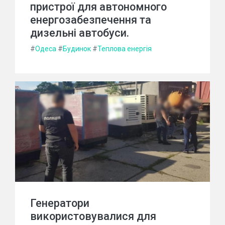
пристрої для автономного
енергозабезпечення та
дизельні автобуси.
#
Одеса
#
Будинок
#
Теплова енергія
Генератори
використовувалися для