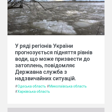
У ряді регіонів України
прогнозується підняття рівнів
води, що може призвести до
затоплень, повідомляє
Державна служба з
надзвичайних ситуацій.
#
Одеська область
#
Миколаївська область
#
Харківська область