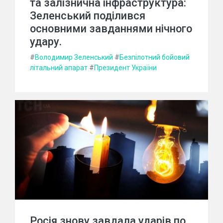
та залізнична інфраструктура:
Зеленський поділився
основними завданнями нічного
удару.
#
Володимир Зеленський
#
Безпілотний бойовий
літальний апарат
#
Президент України
Росія знову завдала ударів по