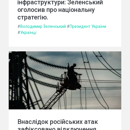
інфраструктури: Зеленський
оголосив про національну
стратегію.
#
Володимир Зеленський
#
Президент України
#
Українці
Внаслідок російських атак
зафіксовано відключення