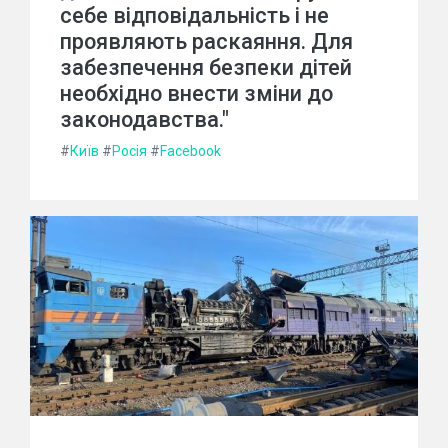
себе відповідальність і не
проявляють раскаяння. Для
забезпечення безпеки дітей
необхідно внести зміни до
законодавства."
#
Київ
#
Росія
#
Facebook