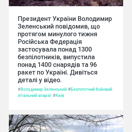
Президент України Володимир
Зеленський повідомив, що
протягом минулого тижня
Російська Федерація
застосувала понад 1300
безпілотників, випустила
понад 1400 снарядів та 96
ракет по Україні. Дивіться
деталі у відео.
#
Володимир Зеленський
#
Безпілотний бойовий
літальний апарат
#
Київ