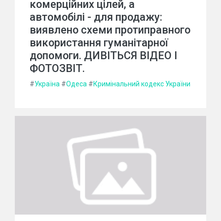
комерційних цілей, а
автомобілі - для продажу:
виявлено схеми протиправного
використання гуманітарної
допомоги. ДИВІТЬСЯ ВІДЕО І
ФОТОЗВІТ.
#
Україна
#
Одеса
#
Кримінальний кодекс України