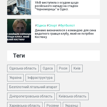
УАФ виступила з осудом щодо
російського нападу на стадіон
"Чорноморець" в Одесі.
#
Одеса
#
Спорт
#
Футболіст
Динамо визначилося з командою для сина
видатного гравця клубу, який не потрібен
Костюку.
Теги
Одеська область
Одеса
Росія
Київ
Україна
Інфраструктура
Безпілотний літальний апарат
Дніпропетровська область
Київська область
Харківська область
Росіяни
Українці