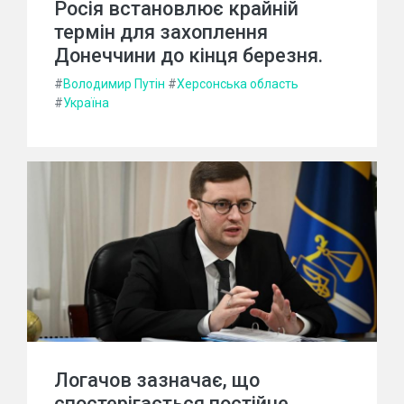
Росія встановлює крайній
термін для захоплення
Донеччини до кінця березня.
#
Володимир Путін
#
Херсонська область
#
Україна
Логачов зазначає, що
спостерігається постійне