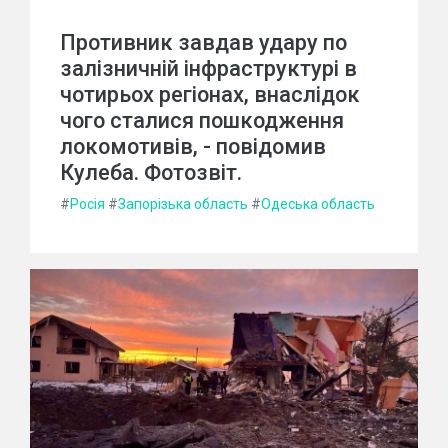
Противник завдав удару по
залізничній інфраструктурі в
чотирьох регіонах, внаслідок
чого сталися пошкодження
локомотивів, - повідомив
Кулеба. Фотозвіт.
#
Росія
#
Запорізька область
#
Одеська область