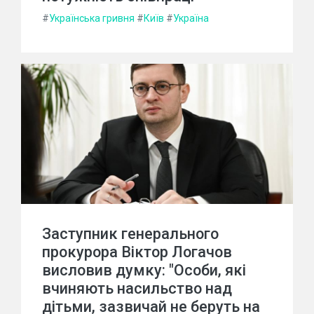
#
Українська гривня
#
Київ
#
Україна
Заступник генерального
прокурора Віктор Логачов
висловив думку: "Особи, які
вчиняють насильство над
дітьми, зазвичай не беруть на