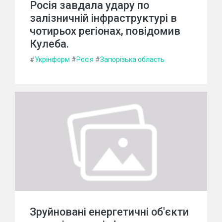
Росія завдала удару по
залізничній інфраструктурі в
чотирьох регіонах, повідомив
Кулеба.
#
Укрінформ
#
Росія
#
Запорізька область
Зруйновані енергетичні об'єкти