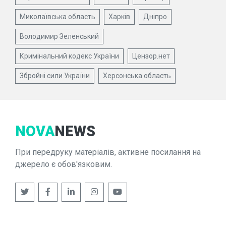
Миколаївська область
Харків
Дніпро
Володимир Зеленський
Кримінальний кодекс України
Цензор.нет
Збройні сили України
Херсонська область
NOVA
NEWS
При передруку матеріалів, активне посилання на
джерело є обов'язковим.