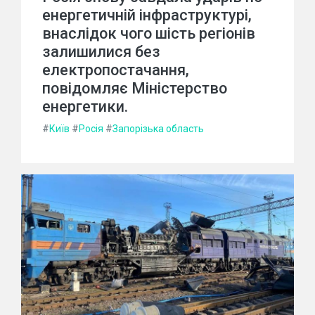
енергетичній інфраструктурі,
внаслідок чого шість регіонів
залишилися без
електропостачання,
повідомляє Міністерство
енергетики.
#
Київ
#
Росія
#
Запорізька область