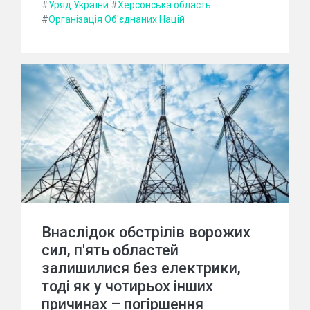
#
Уряд України
#
Херсонська область
#
Організація Об'єднаних Націй
Внаслідок обстрілів ворожих
сил, п'ять областей
залишилися без електрики,
тоді як у чотирьох інших
причинах – погіршення