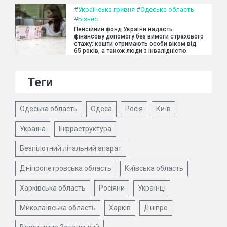
#
Українська гривня
#
Одеська область
#
Бізнес
Пенсійний фонд України надасть
фінансову допомогу без вимоги страхового
стажу: кошти отримають особи віком від
65 років, а також люди з інвалідністю.
Теги
Одеська область
Одеса
Росія
Київ
Україна
Інфраструктура
Безпілотний літальний апарат
Дніпропетровська область
Київська область
Харківська область
Росіяни
Українці
Миколаївська область
Харків
Дніпро