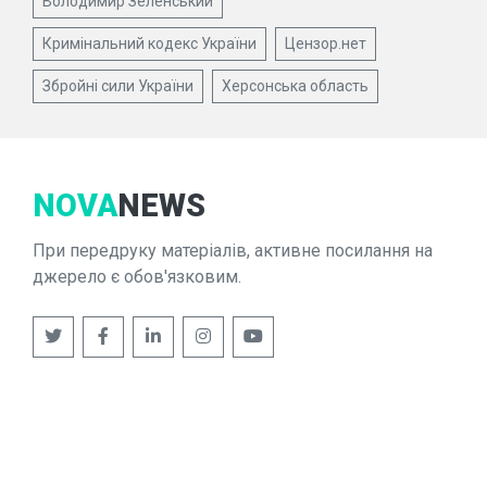
Володимир Зеленський
Кримінальний кодекс України
Цензор.нет
Збройні сили України
Херсонська область
NOVA
NEWS
При передруку матеріалів, активне посилання на
джерело є обов'язковим.