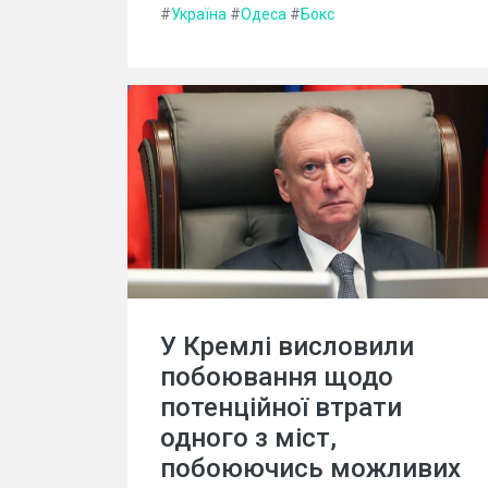
#
Україна
#
Одеса
#
Бокс
У Кремлі висловили
побоювання щодо
потенційної втрати
одного з міст,
побоюючись можливих