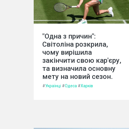
"Одна з причин":
Світоліна розкрила,
чому вирішила
закінчити свою кар'єру,
та визначила основну
мету на новий сезон.
#
Українці
#
Одеса
#
Харків