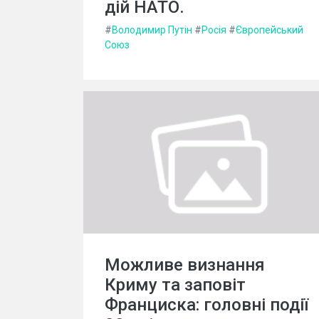
дій НАТО.
#
Володимир Путін
#
Росія
#
Європейський
Союз
Можливе визнання
Криму та заповіт
Франциска: головні події