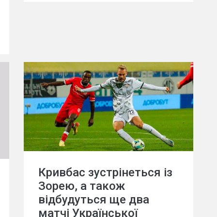
Кривбас зустрінеться із
Зорею, а також
відбудуться ще два
матчі Української