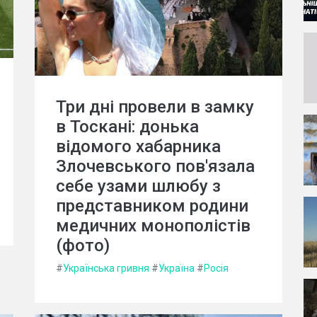
Три дні провели в замку
в Тоскані: донька
відомого хабарника
Злочевського пов'язала
себе узами шлюбу з
представником родини
медичних монополістів
(фото)
#
Українська гривня
#
Україна
#
Росія