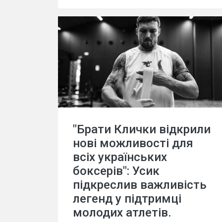
"Брати Клички відкрили
нові можливості для
всіх українських
боксерів": Усик
підкреслив важливість
легенд у підтримці
молодих атлетів.