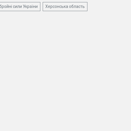
бройні сили України
Херсонська область