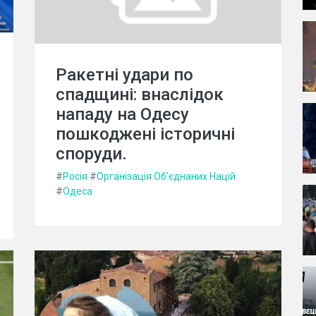
Ракетні удари по
спадщині: внаслідок
нападу на Одесу
пошкоджені історичні
споруди.
#
Росія
#
Організація Об'єднаних Націй
#
Одеса