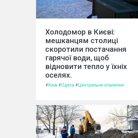
Холодомор в Києві:
мешканцям столиці
скоротили постачання
гарячої води, щоб
відновити тепло у їхніх
оселях.
#
Київ
#
Одеса
#
Центральне опалення