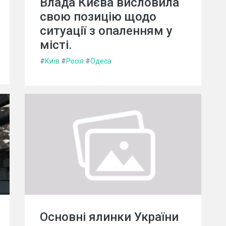
Влада Києва висловила
свою позицію щодо
ситуації з опаленням у
місті.
#
Київ
#
Росія
#
Одеса
Основні ялинки України