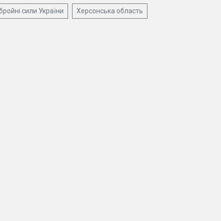
бройні сили України
Херсонська область