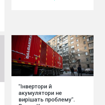
"Інвертори й
акумулятори не
вирішать проблему".