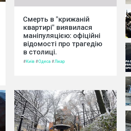
Смерть в "крижаній
квартирі" виявилася
маніпуляцією: офіційні
відомості про трагедію
в столиці.
#
Київ
#
Одеса
#
Лікар