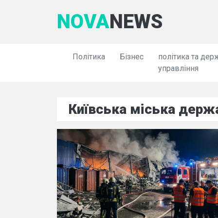
NOVA
NEWS
Політика
Бізнес
політика та дер
управління
Київська міська держ