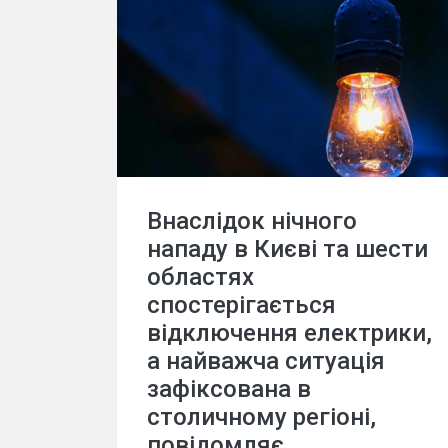
Внаслідок нічного
нападу в Києві та шести
областях
спостерігається
відключення електрики,
а найважча ситуація
зафіксована в
столичному регіоні,
повідомляє