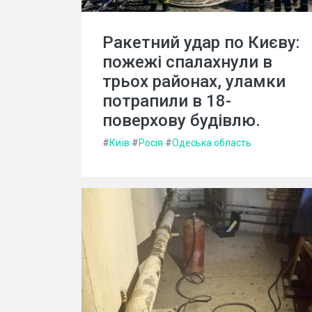
Ракетний удар по Києву:
пожежі спалахнули в
трьох районах, уламки
потрапили в 18-
поверхову будівлю.
#
Київ
#
Росія
#
Одеська область