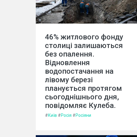
46% житлового фонду
столиці залишаються
без опалення.
Відновлення
водопостачання на
лівому березі
планується протягом
сьогоднішнього дня,
повідомляє Кулеба.
#
Київ
#
Росія
#
Росіяни