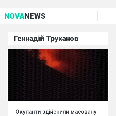
NOVA
NEWS
Геннадій Труханов
Окупанти здійснили масовану