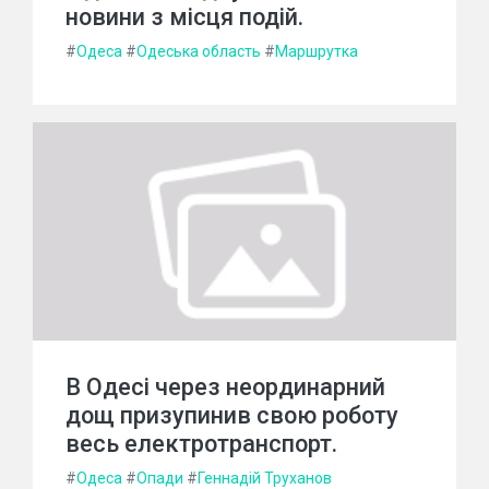
новини з місця подій.
#
Одеса
#
Одеська область
#
Маршрутка
В Одесі через неординарний
дощ призупинив свою роботу
весь електротранспорт.
#
Одеса
#
Опади
#
Геннадій Труханов