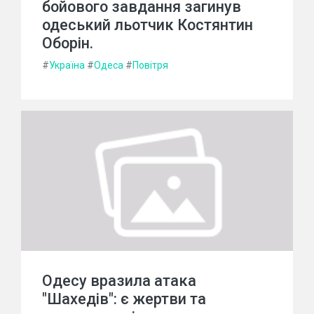
бойового завдання загинув
одеський льотчик Костянтин
Оборін.
#
Україна
#
Одеса
#
Повітря
Одесу вразила атака
"Шахедів": є жертви та