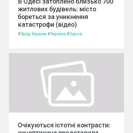
В Одесі затоплено близько 700
житлових будівель: місто
бореться за уникнення
катастрофи (відео)
#
Уряд України
#
Україна
#
Одеса
Очікуються істотні контрасти:
синоптикина представила