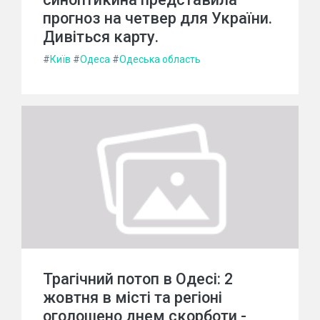
прогноз на четвер для України.
Дивіться карту.
#
Київ
#
Одеса
#
Одеська область
Трагічний потоп в Одесі: 2
жовтня в місті та регіоні
оголошено днем скорботи -