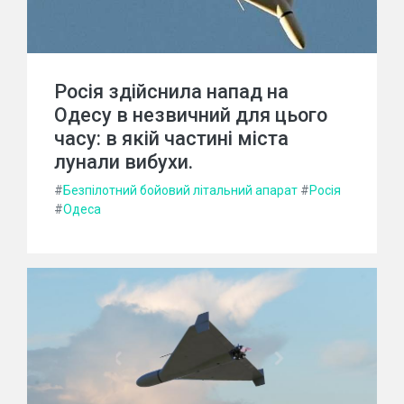
Росія здійснила напад на
Одесу в незвичний для цього
часу: в якій частині міста
лунали вибухи.
#
Безпілотний бойовий літальний апарат
#
Росія
#
Одеса