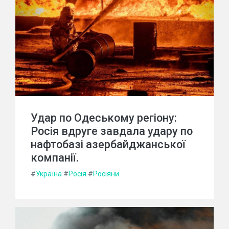
Удар по Одеському регіону:
Росія вдруге завдала удару по
нафтобазі азербайджанської
компанії.
#
Україна
#
Росія
#
Росіяни