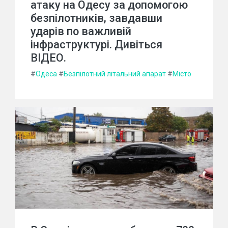
атаку на Одесу за допомогою
безпілотників, завдавши
ударів по важливій
інфраструктурі. Дивіться
ВIДЕО.
#
Одеса
#
Безпілотний літальний апарат
#
Місто