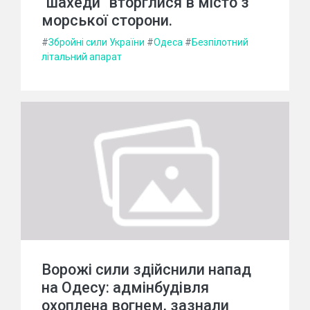
"шахеди" вторглися в місто з
морської сторони.
#
Збройні сили України
#
Одеса
#
Безпілотний
літальний апарат
Ворожі сили здійснили напад
на Одесу: адмінбудівля
охоплена вогнем, зазнали