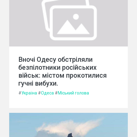
Вночі Одесу обстріляли
безпілотники російських
військ: містом прокотилися
гучні вибухи.
#
Україна
#
Одеса
#
Міський голова