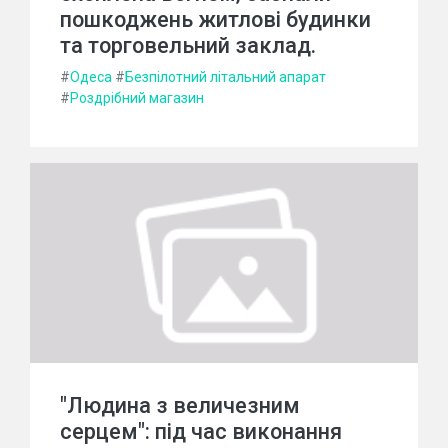
пошкоджень житлові будинки
та торговельний заклад.
#
Одеса
#
Безпілотний літальний апарат
#
Роздрібний магазин
"Людина з величезним
серцем": під час виконання