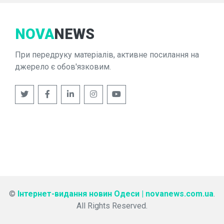
NOVA
NEWS
При передруку матеріалів, активне посилання на
джерело є обов'язковим.
©
Інтернет-видання новин Одеси | novanews.com.ua
.
All Rights Reserved.