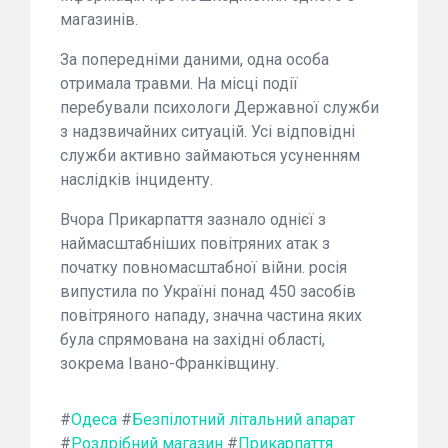
магазинів.
За попередніми даними, одна особа
отримала травми. На місці події
перебували психологи Державної служби
з надзвичайних ситуацій. Усі відповідні
служби активно займаються усуненням
наслідків інциденту.
Вчора Прикарпаття зазнало однієї з
наймасштабніших повітряних атак з
початку повномасштабної війни. росія
випустила по Україні понад 450 засобів
повітряного нападу, значна частина яких
була спрямована на західні області,
зокрема Івано-Франківщину.
#
Одеса
#
Безпілотний літальний апарат
#
Роздрібний магазин
#
Прикарпаття