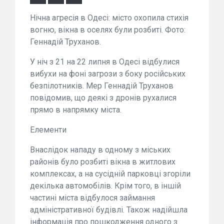
Нічна агресія в Одесі: місто охопила стихія
вогню, вікна в оселях були розбиті. Фото:
Геннадій Труханов.
У ніч з 21 на 22 липня в Одесі відбулися
вибухи на фоні загрози з боку російських
безпілотників. Мер Геннадій Труханов
повідомив, що деякі з дронів рухалися
прямо в напрямку міста.
Елементи
Внаслідок нападу в одному з міських
районів було розбиті вікна в житлових
комплексах, а на сусідній парковці згоріли
декілька автомобілів. Крім того, в іншій
частині міста відбулося займання
адміністративної будівлі. Також надійшла
інформація про пошкодження одного з