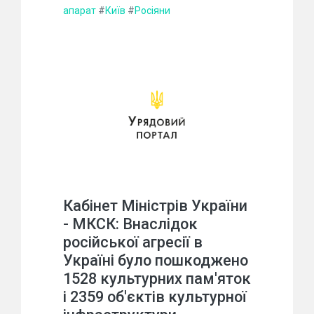
апарат
#
Київ
#
Росіяни
Кабінет Міністрів України
- МКСК: Внаслідок
російської агресії в
Україні було пошкоджено
1528 культурних пам'яток
і 2359 об'єктів культурної