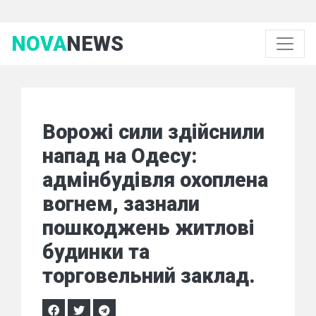
NOVA
NEWS
Ворожі сили здійснили
напад на Одесу:
адмінбудівля охоплена
вогнем, зазнали
пошкоджень житлові
будинки та
торговельний заклад.