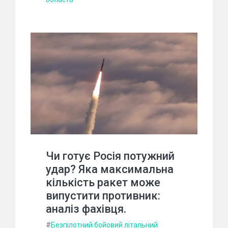
Чи готує Росія потужний
удар? Яка максимальна
кількість ракет може
випустити противник:
аналіз фахівця.
#
Безпілотний бойовий літальний