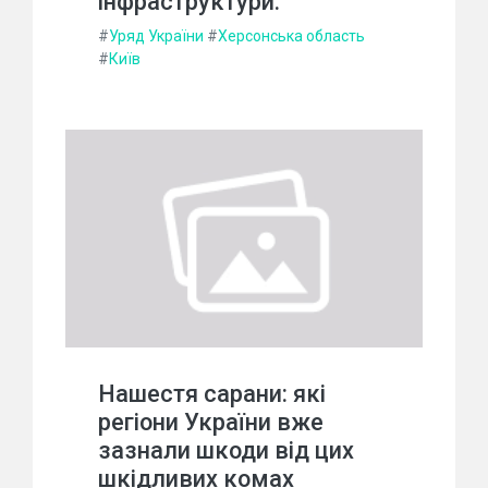
інфраструктури.
#
Уряд України
#
Херсонська область
#
Київ
Нашестя сарани: які
регіони України вже
зазнали шкоди від цих
шкідливих комах